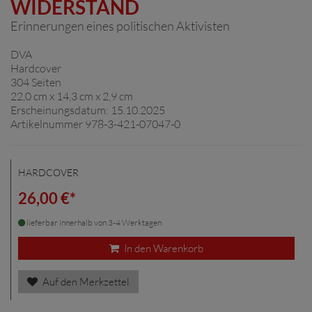
WIDERSTAND
Erinnerungen eines politischen Aktivisten
DVA
Hardcover
304 Seiten
22,0 cm x 14,3 cm x 2,9 cm
Erscheinungsdatum: 15.10.2025
Artikelnummer 978-3-421-07047-0
HARDCOVER
26,00 €*
lieferbar innerhalb von 3-4 Werktagen
In den Warenkorb
Auf den Merkzettel