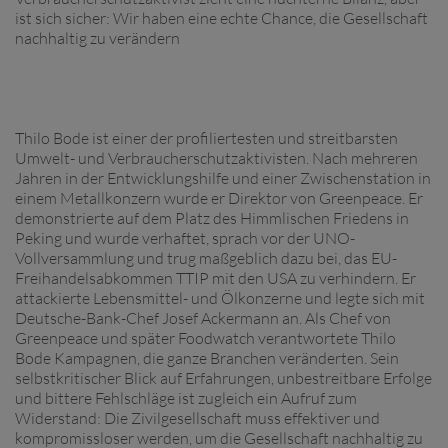
ist sich sicher: Wir haben eine echte Chance, die Gesellschaft
nachhaltig zu verändern
Thilo Bode ist einer der profiliertesten und streitbarsten
Umwelt- und Verbraucherschutzaktivisten. Nach mehreren
Jahren in der Entwicklungshilfe und einer Zwischenstation in
einem Metallkonzern wurde er Direktor von Greenpeace. Er
demonstrierte auf dem Platz des Himmlischen Friedens in
Peking und wurde verhaftet, sprach vor der UNO-
Vollversammlung und trug maßgeblich dazu bei, das EU-
Freihandelsabkommen TTIP mit den USA zu verhindern. Er
attackierte Lebensmittel- und Ölkonzerne und legte sich mit
Deutsche-Bank-Chef Josef Ackermann an. Als Chef von
Greenpeace und später Foodwatch verantwortete Thilo
Bode Kampagnen, die ganze Branchen veränderten. Sein
selbstkritischer Blick auf Erfahrungen, unbestreitbare Erfolge
und bittere Fehlschläge ist zugleich ein Aufruf zum
Widerstand: Die Zivilgesellschaft muss effektiver und
kompromissloser werden, um die Gesellschaft nachhaltig zu