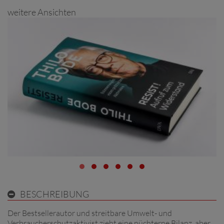
weitere Ansichten
BESCHREIBUNG
Der Bestsellerautor und streitbare Umwelt- und
Verbraucherschutzaktivist zieht eine nüchterne Bilanz, aber