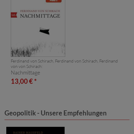
Ferdinand von Schirach, Ferdinand von Schirach, Ferdinand
von von Schirach:
Nachmittage
13,00 € *
Geopolitik - Unsere Empfehlungen