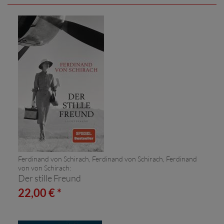
Ferdinand von Schirach, Ferdinand von Schirach, Ferdinand
von von Schirach:
Der stille Freund
22,00 € *