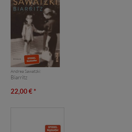
Andrea Sawatzki:
Biarritz
22,00 € *