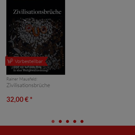
Vorbestellbar
Rainer Mausfeld:
Zivilisationsbrüche
32,00 € *