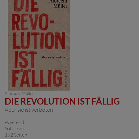
Albrecht Müller
DIE REVOLUTION IST FÄLLIG
Aber sie ist verboten
Westend
Softcover
192 Seiten