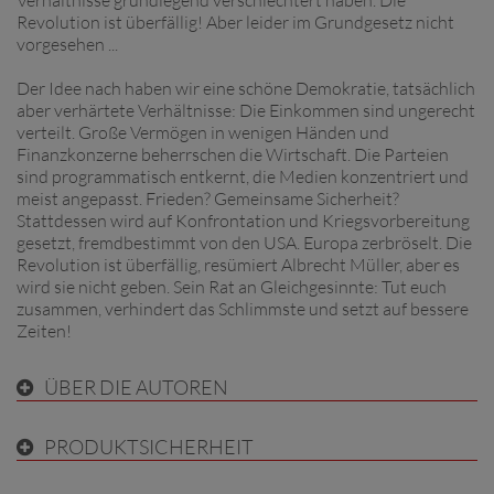
Revolution ist überfällig! Aber leider im Grundgesetz nicht
vorgesehen ...
Der Idee nach haben wir eine schöne Demokratie, tatsächlich
aber verhärtete Verhältnisse: Die Einkommen sind ungerecht
verteilt. Große Vermögen in wenigen Händen und
Finanzkonzerne beherrschen die Wirtschaft. Die Parteien
sind programmatisch entkernt, die Medien konzentriert und
meist angepasst. Frieden? Gemeinsame Sicherheit?
Stattdessen wird auf Konfrontation und Kriegsvorbereitung
gesetzt, fremdbestimmt von den USA. Europa zerbröselt. Die
Revolution ist überfällig, resümiert Albrecht Müller, aber es
wird sie nicht geben. Sein Rat an Gleichgesinnte: Tut euch
zusammen, verhindert das Schlimmste und setzt auf bessere
Zeiten!
ÜBER DIE AUTOREN
PRODUKTSICHERHEIT