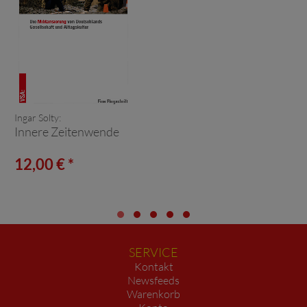
Ingar Solty:
Innere Zeitenwende
12,00 € *
SERVICE
Kontakt
Newsfeeds
Warenkorb