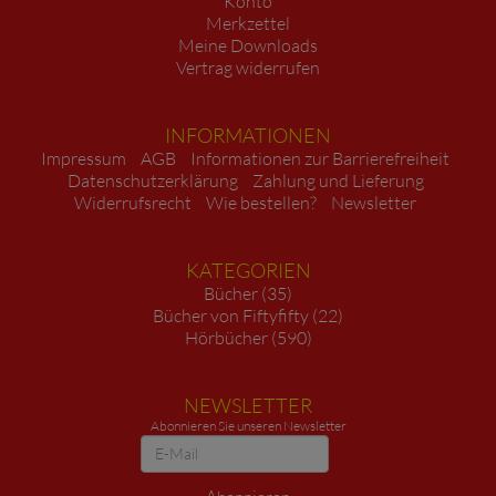
Konto
Merkzettel
Meine Downloads
Vertrag widerrufen
INFORMATIONEN
Impressum
AGB
Informationen zur Barrierefreiheit
Datenschutzerklärung
Zahlung und Lieferung
Widerrufsrecht
Wie bestellen?
Newsletter
KATEGORIEN
Bücher (35)
Bücher von Fiftyfifty (22)
Hörbücher (590)
NEWSLETTER
Abonnieren Sie unseren Newsletter
Newsletter