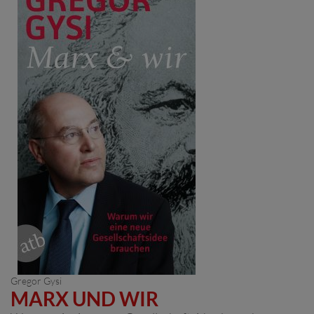
Gregor Gysi
MARX UND WIR