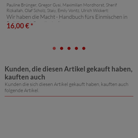
Pauline Brünger, Gregor Gysi, Maximilian Mordhorst, Sherif
Rizkallah, Olaf Scholz, Staiy, Emily Vontz, Ulrich Wickert:
Wir haben die Macht - Handbuch fürs Einmischen in
Politik und Gesellschaft
16,00 € *
Kunden, die diesen Artikel gekauft haben,
kauften auch
Kunden die sich diesen Artikel gekauft haben, kauften auch
folgende Artikel.