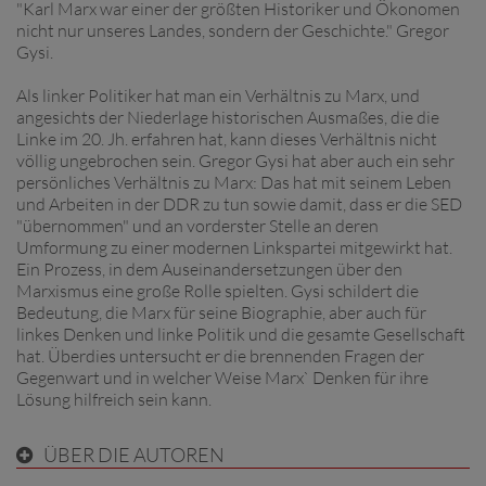
"Karl Marx war einer der größten Historiker und Ökonomen
nicht nur unseres Landes, sondern der Geschichte." Gregor
Gysi.
Als linker Politiker hat man ein Verhältnis zu Marx, und
angesichts der Niederlage historischen Ausmaßes, die die
Linke im 20. Jh. erfahren hat, kann dieses Verhältnis nicht
völlig ungebrochen sein. Gregor Gysi hat aber auch ein sehr
persönliches Verhältnis zu Marx: Das hat mit seinem Leben
und Arbeiten in der DDR zu tun sowie damit, dass er die SED
"übernommen" und an vorderster Stelle an deren
Umformung zu einer modernen Linkspartei mitgewirkt hat.
Ein Prozess, in dem Auseinandersetzungen über den
Marxismus eine große Rolle spielten. Gysi schildert die
Bedeutung, die Marx für seine Biographie, aber auch für
linkes Denken und linke Politik und die gesamte Gesellschaft
hat. Überdies untersucht er die brennenden Fragen der
Gegenwart und in welcher Weise Marx` Denken für ihre
Lösung hilfreich sein kann.
ÜBER DIE AUTOREN