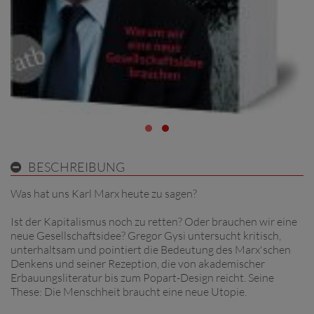
BESCHREIBUNG
Was hat uns Karl Marx heute zu sagen?
Ist der Kapitalismus noch zu retten? Oder brauchen wir eine
neue Gesellschaftsidee? Gregor Gysi untersucht kritisch,
unterhaltsam und pointiert die Bedeutung des Marx'schen
Denkens und seiner Rezeption, die von akademischer
Erbauungsliteratur bis zum Popart-Design reicht. Seine
These: Die Menschheit braucht eine neue Utopie.