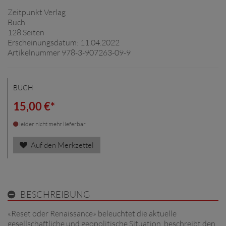
Zeitpunkt Verlag
Buch
128 Seiten
Erscheinungsdatum: 11.04.2022
Artikelnummer 978-3-907263-09-9
BUCH
15,00 €*
leider nicht mehr lieferbar
Auf den Merkzettel
BESCHREIBUNG
«Reset oder Renaissance» beleuchtet die aktuelle
gesellschaftliche und geopolitische Situation, beschreibt den