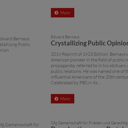
Mehr
Edward Bernays
Crystallizing Public Opinio
2019 Reprint of 1923 Edition. Bernays 
American pioneer in the field of public 
propaganda, referred to in his obituary 
public relations. He was named one of 
influential Americans of the 20th centur
Celebrated by PBS in its ...
Mehr
Gfg Gemeinschaft für Frieden und Gerechtig