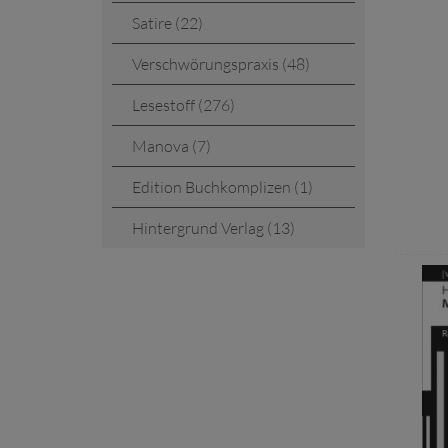
Satire (22)
Verschwörungspraxis (48)
Lesestoff (276)
Manova (7)
Edition Buchkomplizen (1)
Hintergrund Verlag (13)