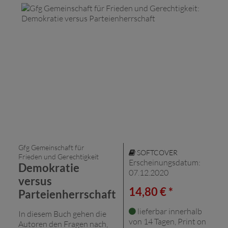
Gfg Gemeinschaft für
SOFTCOVER
Frieden und Gerechtigkeit
Erscheinungsdatum:
Demokratie
07.12.2020
versus
14,80 € *
Parteienherrschaft
lieferbar innerhalb
In diesem Buch gehen die
von 14 Tagen, Print on
Autoren den Fragen nach,