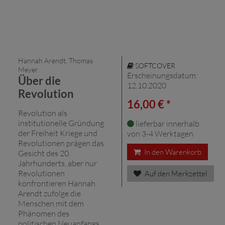
Hannah Arendt, Thomas
SOFTCOVER
Meyer
Erscheinungsdatum:
Über die
12.10.2020
Revolution
16,00 € *
Revolution als
institutionelle Gründung
lieferbar innerhalb
der Freiheit Kriege und
von 3-4 Werktagen
Revolutionen prägen das
In den Warenkorb
Gesicht des 20.
Jahrhunderts, aber nur
Revolutionen
Auf den Merkzettel
konfrontieren Hannah
Arendt zufolge die
Menschen mit dem
Phänomen des
politischen Neuanfangs.