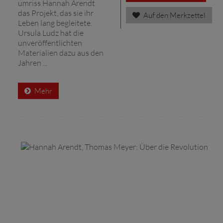
umriss Hannah Arendt
das Projekt, das sie ihr
Auf den Merkzettel
Leben lang begleitete.
Ursula Ludz hat die
unveröffentlichten
Materialien dazu aus den
Jahren ...
Mehr