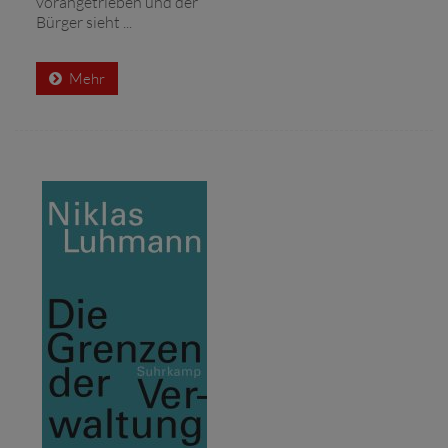
vorangetrieben und der
Bürger sieht ...
Mehr