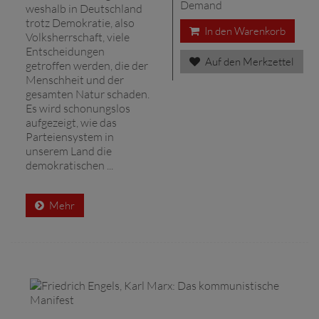
Demand
weshalb in Deutschland
trotz Demokratie, also
In den Warenkorb
Volksherrschaft, viele
Entscheidungen
Auf den Merkzettel
getroffen werden, die der
Menschheit und der
gesamten Natur schaden.
Es wird schonungslos
aufgezeigt, wie das
Parteiensystem in
unserem Land die
demokratischen ...
Mehr