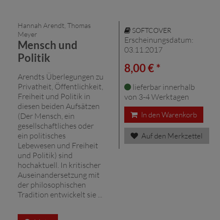
Hannah Arendt, Thomas
SOFTCOVER
Meyer
Erscheinungsdatum:
Mensch und
03.11.2017
Politik
8,00 € *
Arendts Überlegungen zu
Privatheit, Öffentlichkeit,
lieferbar innerhalb
Freiheit und Politik in
von 3-4 Werktagen
diesen beiden Aufsätzen
In den Warenkorb
(Der Mensch, ein
gesellschaftliches oder
ein politisches
Auf den Merkzettel
Lebewesen und Freiheit
und Politik) sind
hochaktuell. In kritischer
Auseinandersetzung mit
der philosophischen
Tradition entwickelt sie ...