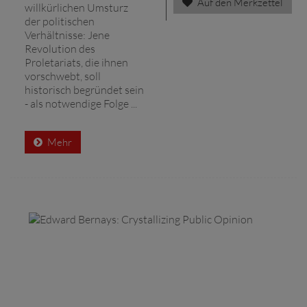
Auf den Merkzettel
willkürlichen Umsturz
der politischen
Verhältnisse: Jene
Revolution des
Proletariats, die ihnen
vorschwebt, soll
historisch begründet sein
- als notwendige Folge ...
Mehr