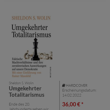
Sheldon S. Wolin
HARDCOVER
Umgekehrter
Erscheinungsdatum:
Totalitarismus
14.02.2022
36,00 € *
Ende des 20.
Jahrhunderts sehen wir