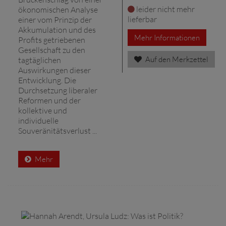
leider nicht mehr
ökonomischen Analyse
lieferbar
einer vom Prinzip der
Akkumulation und des
Mehr Informationen
Profits getriebenen
Gesellschaft zu den
Auf den Merkzettel
tagtäglichen
Auswirkungen dieser
Entwicklung. Die
Durchsetzung liberaler
Reformen und der
kollektive und
individuelle
Souveränitätsverlust ...
Mehr