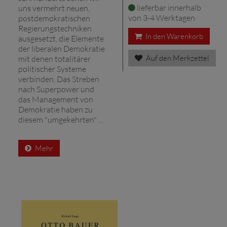
lieferbar innerhalb
uns vermehrt neuen,
von 3-4 Werktagen
postdemokratischen
Regierungstechniken
In den Warenkorb
ausgesetzt, die Elemente
der liberalen Demokratie
Auf den Merkzettel
mit denen totalitärer
politischer Systeme
verbinden. Das Streben
nach Superpower und
das Management von
Demokratie haben zu
diesem "umgekehrten" ...
Mehr