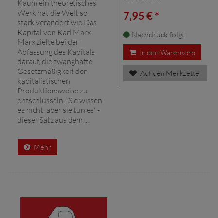
Kaum ein theoretisches
Werk hat die Welt so
7,95 € *
stark verändert wie Das
Kapital von Karl Marx.
Nachdruck folgt
Marx zielte bei der
Abfassung des Kapitals
In den Warenkorb
darauf, die zwanghafte
Gesetzmäßigkeit der
Auf den Merkzettel
kapitalistischen
Produktionsweise zu
entschlüsseln. 'Sie wissen
es nicht, aber sie tun es' -
dieser Satz aus dem ...
Mehr