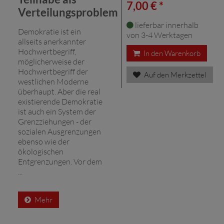
7,00 € *
Verteilungsproblem
lieferbar innerhalb
Demokratie ist ein
von 3-4 Werktagen
allseits anerkannter
Hochwertbegriff,
In den Warenkorb
möglicherweise der
Hochwertbegriff der
Auf den Merkzettel
westlichen Moderne
überhaupt. Aber die real
existierende Demokratie
ist auch ein System der
Grenzziehungen - der
sozialen Ausgrenzungen
ebenso wie der
ökologischen
Entgrenzungen. Vor dem
...
Mehr