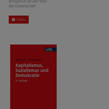
erfolgreich an den Rest
der Gesellschaft ...
Mehr