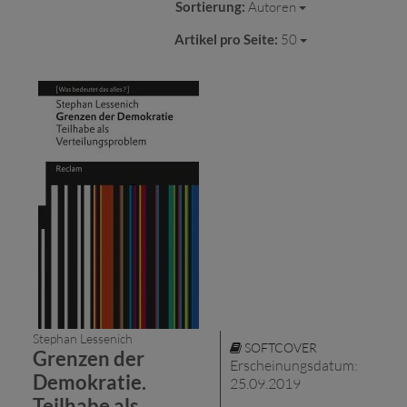
Sortierung:
Autoren
Artikel pro Seite:
50
Stephan Lessenich
SOFTCOVER
Grenzen der
Erscheinungsdatum:
Demokratie.
25.09.2019
Teilhabe als