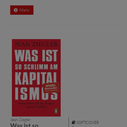
Mehr
Jean Ziegler
SOFTCOVER
Was ist so