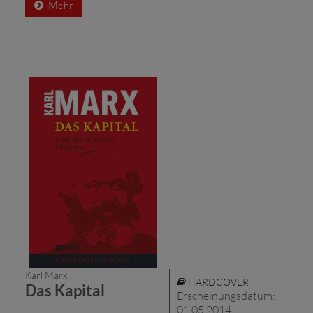
Mehr
Karl Marx
HARDCOVER
Das Kapital
Erscheinungsdatum:
01.05.2014