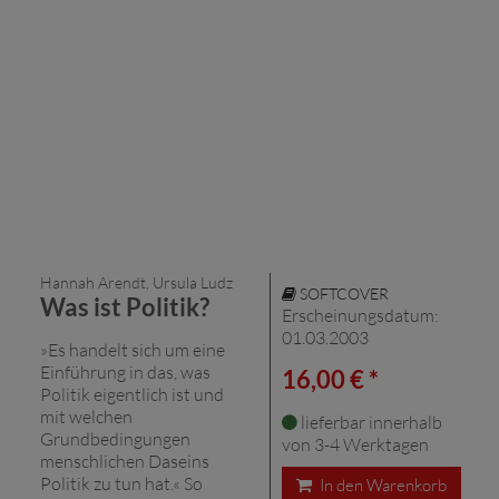
Hannah Arendt, Ursula Ludz
SOFTCOVER
Was ist Politik?
Erscheinungsdatum:
01.03.2003
»Es handelt sich um eine
Einführung in das, was
16,00 € *
Politik eigentlich ist und
mit welchen
lieferbar innerhalb
Grundbedingungen
von 3-4 Werktagen
menschlichen Daseins
Politik zu tun hat.« So
In den Warenkorb