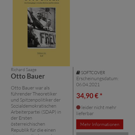
Richard Saage
SOFTCOVER
Otto Bauer
Erscheinungsdatum:
06.04.2021
Otto Bauer war als
führender Theoretiker
34,90 € *
und Spitzenpolitiker der
Sozialdemokratischen
leider nicht mehr
Arbeiterpartei (SDAP) in
lieferbar
der Ersten
österreichischen
Mehr Informationen
Republik für die einen