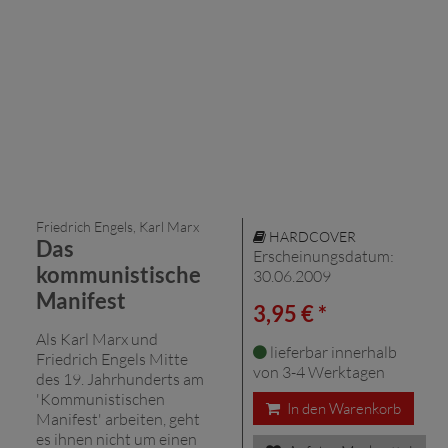
Friedrich Engels, Karl Marx
HARDCOVER
Das
Erscheinungsdatum:
kommunistische
30.06.2009
Manifest
3,95 € *
Als Karl Marx und
lieferbar innerhalb
Friedrich Engels Mitte
von 3-4 Werktagen
des 19. Jahrhunderts am
'Kommunistischen
In den Warenkorb
Manifest' arbeiten, geht
es ihnen nicht um einen