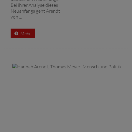
Bei ihrer Analyse dieses
Neuanfangs geht Arendt
von ...
Mehr