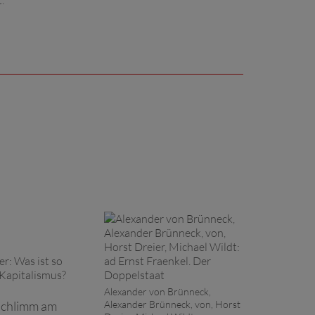
.
Alexander von Brünneck,
 schlimm am
Alexander Brünneck, von, Horst