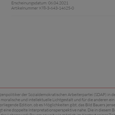
Erscheinungsdatum: 06.04.2021
Artikelnummer 978-3-643-14625-0
zenpolitiker der Sozialdemokratischen Arbeiterpartei (SDAP) in d
 moralische und intellektuelle Lichtgestalt und für die anderen ein
liegende Edition, ob es Möglichkeiten gibt, das Bild Bauers jense
egt eine doppelte Interpretationsperspektive nahe. Die in diesem 