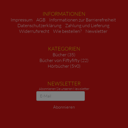
INFORMATIONEN
Impressum
AGB
Informationen zur Barrierefreiheit
Datenschutzerklärung
Zahlung und Lieferung
Widerrufsrecht
Wie bestellen?
Newsletter
KATEGORIEN
Bücher (35)
Bücher von Fiftyfifty (22)
Hörbücher (590)
NEWSLETTER
Abonnieren Sie unseren Newsletter
Newsletter
Abonnieren