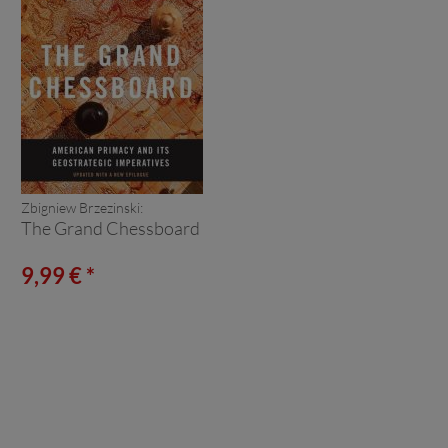
Zbigniew Brzezinski:
The Grand Chessboard
9,99 € *