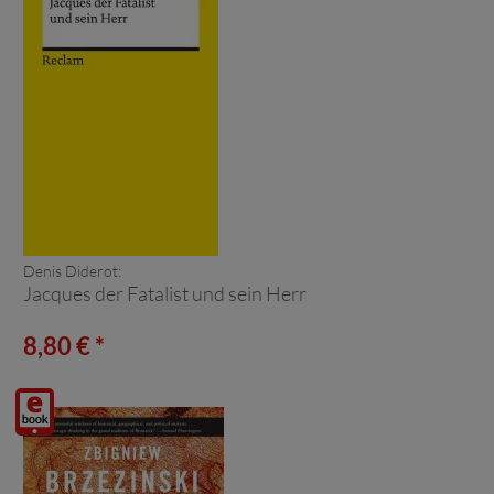
Denis Diderot:
Jacques der Fatalist und sein Herr
8,80 € *
Digitalprodukt
/ E-
Book