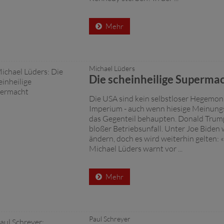
Mehr
Michael Lüders
Die scheinheilige Superma
Die USA sind kein selbstloser Hegemon
Imperium - auch wenn hiesige Meinun
das Gegenteil behaupten. Donald Trump
bloßer Betriebsunfall. Unter Joe Biden w
ändern, doch es wird weiterhin gelten: «
Michael Lüders warnt vor ...
Mehr
Paul Schreyer