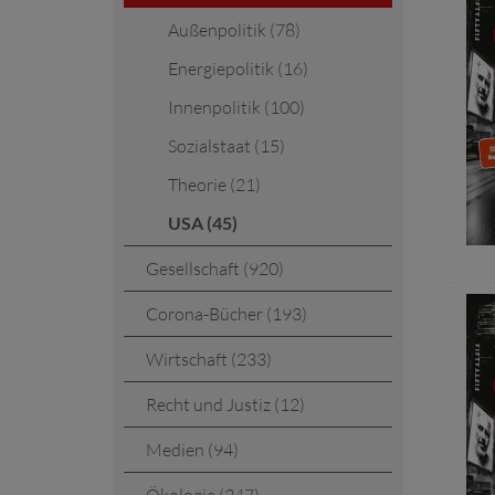
Außenpolitik (78)
Energiepolitik (16)
Innenpolitik (100)
Sozialstaat (15)
Theorie (21)
USA (45)
Gesellschaft (920)
Corona-Bücher (193)
Wirtschaft (233)
Recht und Justiz (12)
Medien (94)