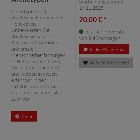
Erscheinungsdatum:
19.11.2025
Archetypen sind
psychische Energien des
20,00 € *
Kollektiven
Unbewussten. Sie
lieferbar innerhalb
drücken sich aus in
von 3-4 Werktagen
Bildern und Symbolen
universaler
In den Warenkorb
Menschheitserfahrungen
- z.B. Mutter, Kind, Weg,
Auf den Merkzettel
Wachstum, Leben, Tod -
und werden in diesen
erfahrbar. In den
Urbildern von Mythen,
Märchen, Träumen, aber
auch von ...
Mehr