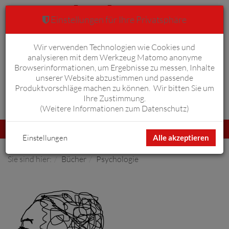
Einstellungen für Ihre Privatsphäre
Wir verwenden Technologien wie Cookies und
Warenkorb
Anmelden
0
analysieren mit dem Werkzeug Matomo anonyme
Browserinformationen, um Ergebnisse zu messen, Inhalte
unserer Website abzustimmen und passende
Produktvorschläge machen zu können. Wir bitten Sie um
Ihre Zustimmung.
Erweiterte Suche
(
Weitere Informationen zum Datenschutz
)
Navigation
Menü
umschalten
Einstellungen
Alle akzeptieren
Sie sind hier:
Bücher
Psychologie