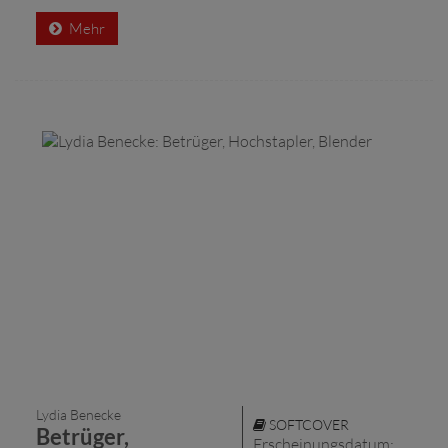
Mehr
Lydia Benecke
SOFTCOVER
Betrüger,
Erscheinungsdatum: