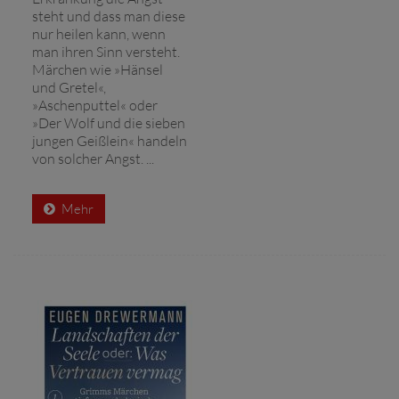
steht und dass man diese
nur heilen kann, wenn
man ihren Sinn versteht.
Märchen wie »Hänsel
und Gretel«,
»Aschenputtel« oder
»Der Wolf und die sieben
jungen Geißlein« handeln
von solcher Angst. ...
Mehr