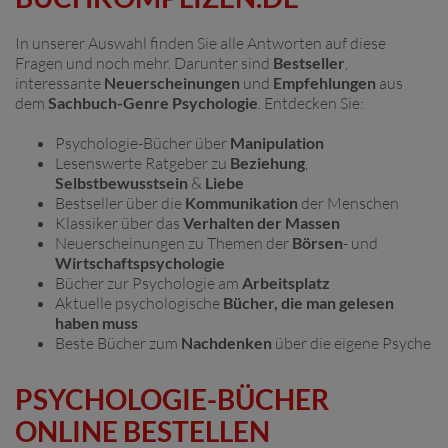
In unserer Auswahl finden Sie alle Antworten auf diese
Fragen und noch mehr. Darunter sind
Bestseller
,
interessante
Neuerscheinungen
und
Empfehlungen
aus
dem
Sachbuch-Genre Psychologie
. Entdecken Sie:
Psychologie-Bücher über
Manipulation
Lesenswerte Ratgeber zu
Beziehung
,
Selbstbewusstsein
&
Liebe
Bestseller über die
Kommunikation
der Menschen
Klassiker über das
Verhalten der Massen
Neuerscheinungen zu Themen der
Börsen
- und
Wirtschaftspsychologie
Bücher zur Psychologie am
Arbeitsplatz
Aktuelle psychologische
Bücher, die man gelesen
haben muss
Beste Bücher zum
Nachdenken
über die eigene Psyche
PSYCHOLOGIE-BÜCHER
ONLINE BESTELLEN