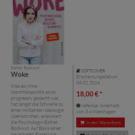
Esther Bockwyt
SOFTCOVER
Woke
Erscheinungsdatum:
05.02.2024
Was als linke
Identitätspolitik einst
18,00 € *
progressiv gedacht war,
hat längst die Schwelle zu
lieferbar innerhalb
einer militanten Ideologie
von 3-4 Werktagen
überschritten, analysiert
die Psychologin Esther
In den Warenkorb
Bockwyt. Auf Basis einer
pauschalen Einteilung