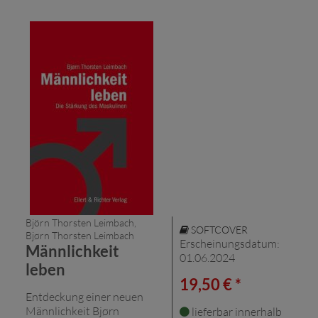
Björn Thorsten Leimbach,
SOFTCOVER
Bjørn Thorsten Leimbach
Erscheinungsdatum:
Männlichkeit
01.06.2024
leben
19,50 € *
Entdeckung einer neuen
Männlichkeit Bjørn
lieferbar innerhalb