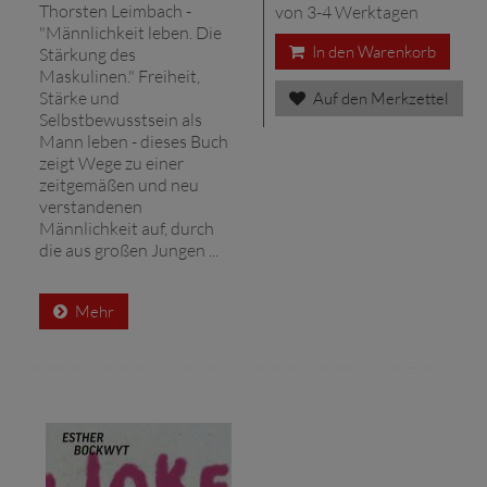
Thorsten Leimbach -
von 3-4 Werktagen
"Männlichkeit leben. Die
In den Warenkorb
Stärkung des
Maskulinen." Freiheit,
Stärke und
Auf den Merkzettel
Selbstbewusstsein als
Mann leben - dieses Buch
zeigt Wege zu einer
zeitgemäßen und neu
verstandenen
Männlichkeit auf, durch
die aus großen Jungen ...
Mehr