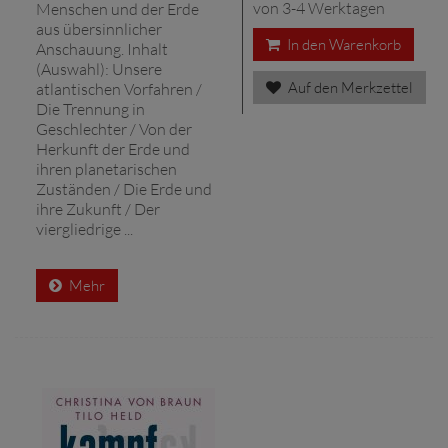
von 3-4 Werktagen
Menschen und der Erde
aus übersinnlicher
In den Warenkorb
Anschauung. Inhalt
(Auswahl): Unsere
Auf den Merkzettel
atlantischen Vorfahren /
Die Trennung in
Geschlechter / Von der
Herkunft der Erde und
ihren planetarischen
Zuständen / Die Erde und
ihre Zukunft / Der
viergliedrige ...
Mehr