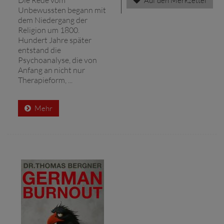
Auf den Merkzettel
Unbewussten begann mit
dem Niedergang der
Religion um 1800.
Hundert Jahre später
entstand die
Psychoanalyse, die von
Anfang an nicht nur
Therapieform, ...
Mehr