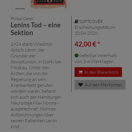
Philipp Osten
SOFTCOVER
Lenins Tod – eine
Erscheinungsdatum:
Sektion
20.04.2026
42,00 € *
1924 starb Wladimir
Iljitsch Lenin, der
lieferbar innerhalb
Gründer der
von 3-4 Werktagen
Sowjetunion, in Gorki bei
Moskau. Unter den
In den Warenkorb
Ärzten, die von der
Regierung an sein
Auf den Merkzettel
Krankenbett gerufen
worden waren, befand
sich auch der Hamburger
Neurologe Max Nonne -
ausgerechnet. Nonnes
Aufzeichnungen über
seinen Patienten Lenin
sind ...