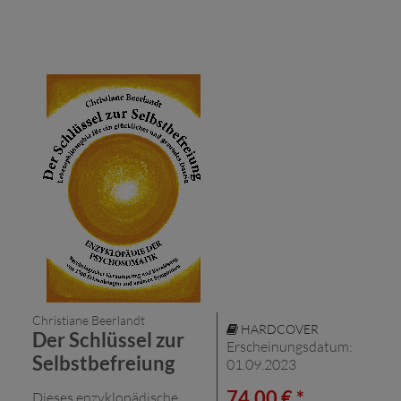
Christiane Beerlandt
HARDCOVER
Der Schlüssel zur
Erscheinungsdatum:
Selbstbefreiung
01.09.2023
74,00 € *
Dieses enzyklopädische