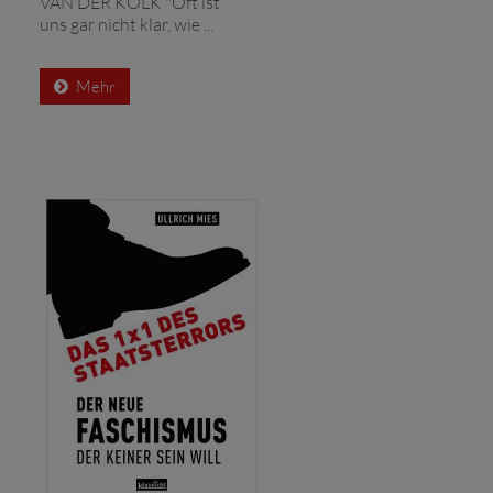
VAN DER KOLK "Oft ist
uns gar nicht klar, wie ...
Mehr