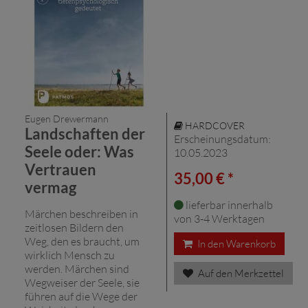
Eugen Drewermann
HARDCOVER
Landschaften der
Erscheinungsdatum:
Seele oder: Was
10.05.2023
Vertrauen
35,00 € *
vermag
lieferbar innerhalb
Märchen beschreiben in
von 3-4 Werktagen
zeitlosen Bildern den
Weg, den es braucht, um
In den Warenkorb
wirklich Mensch zu
werden. Märchen sind
Auf den Merkzettel
Wegweiser der Seele, sie
führen auf die Wege der