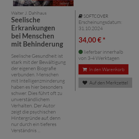
Walter J. Dahlhaus
SOFTCOVER
Seelische
Erscheinungsdatum:
Erkrankungen
31.10.2024
bei Menschen
34,00 € *
mit Behinderung
lieferbar innerhalb
Seelische Gesundheit ist
von 3-4 Werktagen
stark mit der Bewältigung
der eigenen Biografie
In den Warenkorb
verbunden. Menschen
mit Intelligenzminderung
Auf den Merkzettel
haben es hier besonders
schwer. Dies führt oft zu
unverständlichem
Verhalten. Der Autor
zeigt die psychischen
Hintergründe auf, denn
nur durch ein tieferes
Verständnis ...