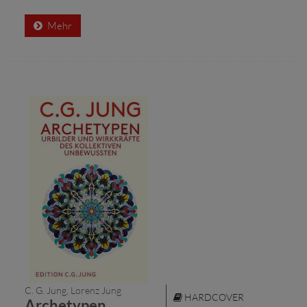
Mehr
C. G. Jung, Lorenz Jung
HARDCOVER
Archetypen