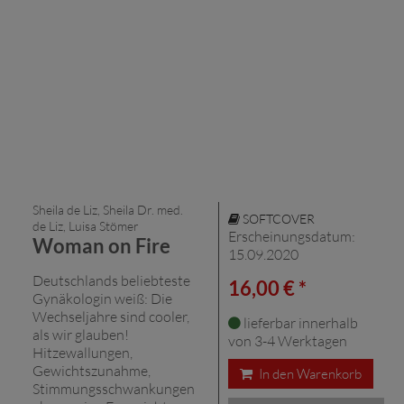
Sheila de Liz, Sheila Dr. med.
SOFTCOVER
de Liz, Luisa Stömer
Erscheinungsdatum:
Woman on Fire
15.09.2020
Deutschlands beliebteste
16,00 € *
Gynäkologin weiß: Die
Wechseljahre sind cooler,
lieferbar innerhalb
als wir glauben!
von 3-4 Werktagen
Hitzewallungen,
Gewichtszunahme,
In den Warenkorb
Stimmungsschwankungen