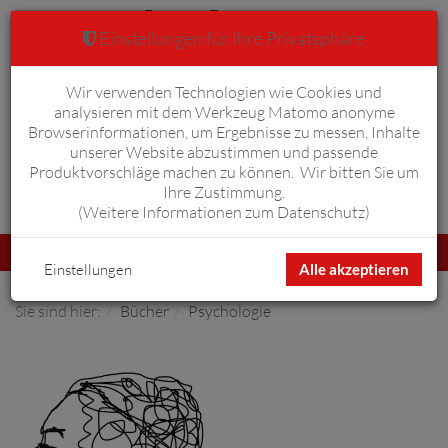
Einstellungen für Ihre Privatsphäre
Wir verwenden Technologien wie Cookies und
Warenkorb
Anmelden
0
analysieren mit dem Werkzeug Matomo anonyme
Browserinformationen, um Ergebnisse zu messen, Inhalte
unserer Website abzustimmen und passende
Produktvorschläge machen zu können. Wir bitten Sie um
Ihre Zustimmung.
Erweiterte Suche
(
Weitere Informationen zum Datenschutz
)
Navigation
Menü
umschalten
Einstellungen
Alle akzeptieren
Sie sind hier:
Bücher
Psychologie