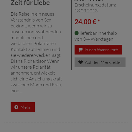
Zeit für Liebe
Erscheinungsdatum:
18.03.2013
Die Reise in ein neues
Verständnis von Sex
24,00 € *
beginnt, wenn wir zu
unseren innewohnenden
lieferbar innerhalb
männlichen und
von 3-4 Werktagen
weiblichen Polaritäten
Kontakt aufnehmen und
In den Warenkorb
sie wiedererwecken, sagt
Diana Richardson.Wenn
Auf den Merkzettel
wir unsere Polarität
annehmen, entwickelt
sich eine Anziehungskraft
zwischen Mann und Frau,
eine ...
Mehr