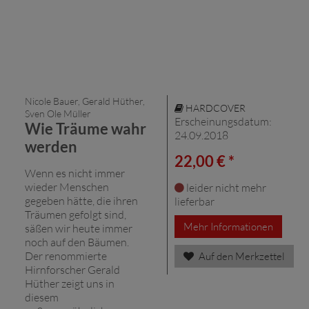
Nicole Bauer, Gerald Hüther,
HARDCOVER
Sven Ole Müller
Erscheinungsdatum:
Wie Träume wahr
24.09.2018
werden
22,00 € *
Wenn es nicht immer
wieder Menschen
leider nicht mehr
gegeben hätte, die ihren
lieferbar
Träumen gefolgt sind,
Mehr Informationen
säßen wir heute immer
noch auf den Bäumen.
Der renommierte
Auf den Merkzettel
Hirnforscher Gerald
Hüther zeigt uns in
diesem