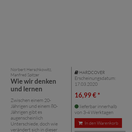
Norbert Herschkowitz,
HARDCOVER
Manfred Spitzer
Erscheinungsdatum:
Wie wir denken
17.03.2020
und lernen
16,99 € *
Zwischen einem 20-
Jährigen und einem 80-
lieferbar innerhalb
Jährigen gibt es
von 3-4 Werktagen
augenscheinlich
In den Warenkorb
Unterschiede, doch wie
verändert sich in dieser