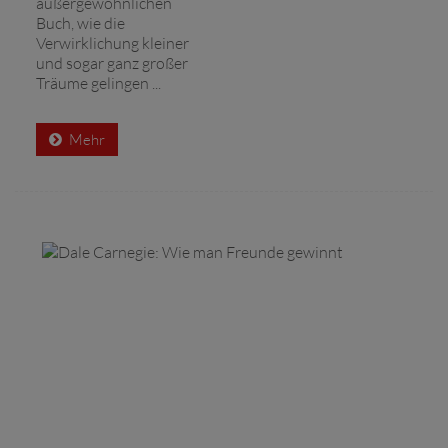
außergewöhnlichen
Buch, wie die
Verwirklichung kleiner
und sogar ganz großer
Träume gelingen ...
Mehr