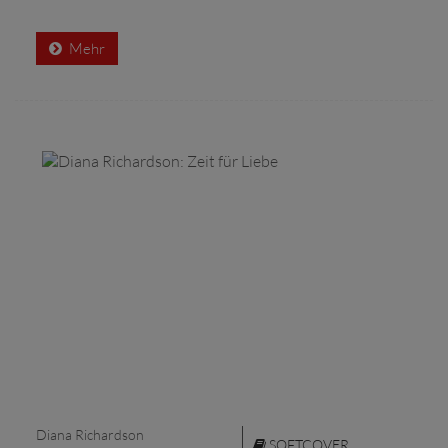
Mehr
Diana Richardson
SOFTCOVER