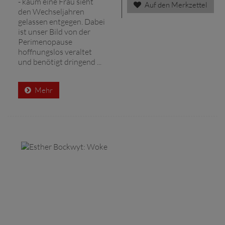
- kaum eine Frau sieht
Auf den Merkzettel
den Wechseljahren
gelassen entgegen. Dabei
ist unser Bild von der
Perimenopause
hoffnungslos veraltet
und benötigt dringend ...
Mehr