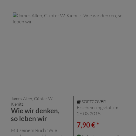
James Allen, Günter W.
SOFTCOVER
Kienitz
Erscheinungsdatum:
Wie wir denken,
26.03.2018
so leben wir
7,90 € *
Mit seinem Buch "Wie