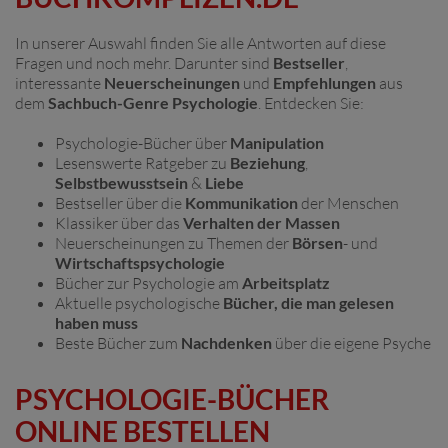
In unserer Auswahl finden Sie alle Antworten auf diese
Fragen und noch mehr. Darunter sind
Bestseller
,
interessante
Neuerscheinungen
und
Empfehlungen
aus
dem
Sachbuch-Genre Psychologie
. Entdecken Sie:
Psychologie-Bücher über
Manipulation
Lesenswerte Ratgeber zu
Beziehung
,
Selbstbewusstsein
&
Liebe
Bestseller über die
Kommunikation
der Menschen
Klassiker über das
Verhalten der Massen
Neuerscheinungen zu Themen der
Börsen
- und
Wirtschaftspsychologie
Bücher zur Psychologie am
Arbeitsplatz
Aktuelle psychologische
Bücher, die man gelesen
haben muss
Beste Bücher zum
Nachdenken
über die eigene Psyche
PSYCHOLOGIE-BÜCHER
ONLINE BESTELLEN