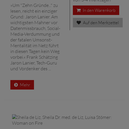
»Um "Zehn Gründe..." zu
In den Warenkorb
lesen, reicht ein einziger
Grund: Jaron Lanier. Am
wichtigsten Mahner vor
Auf den Merkzettel
Datenmissbrauch, Social-
Media-Verdummung und
der fatalen Umsonst-
Mentalität im Netz führt
in diesen Tagen kein Weg
vorbei.« Frank Schätzing
Jaron Lanier, Tech-Guru
und Vordenker des ...
Mehr