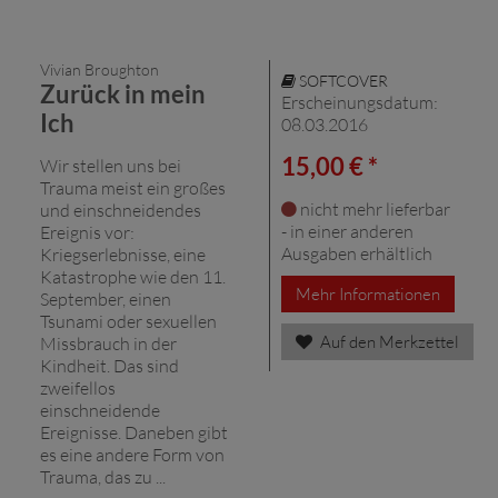
Vivian Broughton
SOFTCOVER
Zurück in mein
Erscheinungsdatum:
Ich
08.03.2016
15,00 € *
Wir stellen uns bei
Trauma meist ein großes
nicht mehr lieferbar
und einschneidendes
- in einer anderen
Ereignis vor:
Ausgaben erhältlich
Kriegserlebnisse, eine
Katastrophe wie den 11.
Mehr Informationen
September, einen
Tsunami oder sexuellen
Auf den Merkzettel
Missbrauch in der
Kindheit. Das sind
zweifellos
einschneidende
Ereignisse. Daneben gibt
es eine andere Form von
Trauma, das zu ...