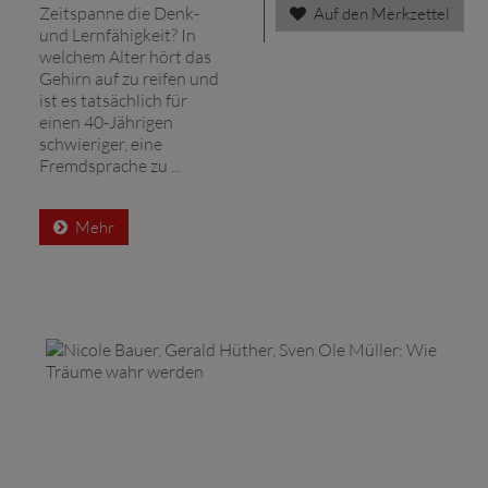
Zeitspanne die Denk-
Auf den Merkzettel
und Lernfähigkeit? In
welchem Alter hört das
Gehirn auf zu reifen und
ist es tatsächlich für
einen 40-Jährigen
schwieriger, eine
Fremdsprache zu ...
Mehr