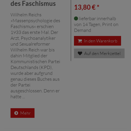
des Faschismus
13,80 € *
Wilhelm Reichs
lieferbar innerhalb
»Massenpsychologie des
von 14 Tagen, Print on
Faschismus« erschien
Demand
1933 das erste Mal. Der
Arzt, Psychoanalytiker
In den Warenkorb
und Sexualreformer
Wilhelm Reich war bis
Auf den Merkzettel
dahin Mitglied der
Kommunistischen Partei
Deutschlands (KPD),
wurde aber aufgrund
genau dieses Buches aus
der Partei
ausgeschlossen. Denn er
hatte ...
Mehr