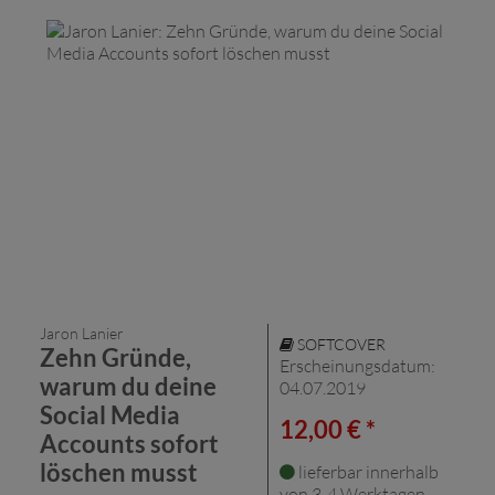
Jaron Lanier
SOFTCOVER
Zehn Gründe,
Erscheinungsdatum:
warum du deine
04.07.2019
Social Media
12,00 € *
Accounts sofort
löschen musst
lieferbar innerhalb
von 3-4 Werktagen