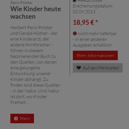
HARDCOVER
Renz-Polster
Erscheinungsdatum:
Wie Kinder heute
02.09.2013
wachsen
18,95 € *
Herbert Renz-Polster
und Gerald Hüther - der
nicht mehr lieferbar
eine Kinderarzt, der
- in einer anderen
andere Hirnforscher -
Ausgaben erhältlich
führen in diesem
Mehr Informationen
faszinierenden Buch zu
den Quellen, von denen
eine gelungene
Auf den Merkzettel
Entwicklung unserer
Kinder abhängt. Zu
finden sind diese Quellen
- in der Natur. Und Natur
ist dort, wo Kinder
Freiheit ...
Mehr