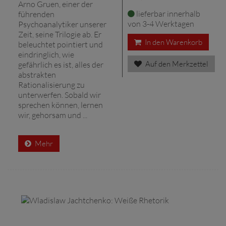
Arno Gruen, einer der
lieferbar innerhalb
führenden
von 3-4 Werktagen
Psychoanalytiker unserer
Zeit, seine Trilogie ab. Er
In den Warenkorb
beleuchtet pointiert und
eindringlich, wie
Auf den Merkzettel
gefährlich es ist, alles der
abstrakten
Rationalisierung zu
unterwerfen. Sobald wir
sprechen können, lernen
wir, gehorsam und ...
Mehr