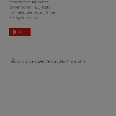
"emotionale Alphabet"
beherrschen. »EQ statt
IQ« heißt die neue griffige
Erfolgsformel, mit ...
Mehr