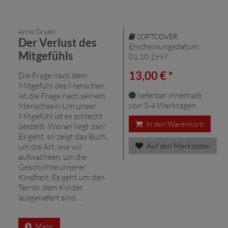
Arno Gruen
SOFTCOVER
Der Verlust des
Erscheinungsdatum:
Mitgefühls
01.10.1997
13,00 € *
Die Frage nach dem
Mitgefühl des Menschen
lieferbar innerhalb
ist die Frage nach seinem
von 3-4 Werktagen
Menschsein Um unser
Mitgefühl ist es schlecht
In den Warenkorb
bestellt. Woran liegt das?
Es geht, so zeigt das Buch,
Auf den Merkzettel
um die Art, wie wir
aufwachsen, um die
Geschichte unserer
Kindheit. Es geht um den
Terror, dem Kinder
ausgeliefert sind, ...
Mehr