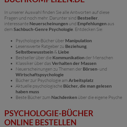
In unserer Auswahl finden Sie alle Antworten auf diese
Fragen und noch mehr. Darunter sind
Bestseller
,
interessante
Neuerscheinungen
und
Empfehlungen
aus
dem
Sachbuch-Genre Psychologie
. Entdecken Sie:
Psychologie-Bücher über
Manipulation
Lesenswerte Ratgeber zu
Beziehung
,
Selbstbewusstsein
&
Liebe
Bestseller über die
Kommunikation
der Menschen
Klassiker über das
Verhalten der Massen
Neuerscheinungen zu Themen der
Börsen
- und
Wirtschaftspsychologie
Bücher zur Psychologie am
Arbeitsplatz
Aktuelle psychologische
Bücher, die man gelesen
haben muss
Beste Bücher zum
Nachdenken
über die eigene Psyche
PSYCHOLOGIE-BÜCHER
ONLINE BESTELLEN