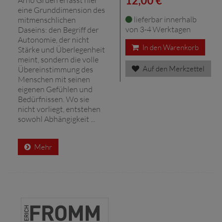
12,00 € *
eine Grunddimension des
lieferbar innerhalb
mitmenschlichen
von 3-4 Werktagen
Daseins: den Begriff der
Autonomie, der nicht
In den Warenkorb
Stärke und Überlegenheit
meint, sondern die volle
Auf den Merkzettel
Übereinstimmung des
Menschen mit seinen
eigenen Gefühlen und
Bedürfnissen. Wo sie
nicht vorliegt, entstehen
sowohl Abhängigkeit ...
Mehr