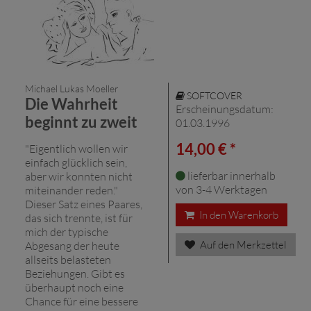
Michael Lukas Moeller
SOFTCOVER
Die Wahrheit
Erscheinungsdatum:
beginnt zu zweit
01.03.1996
14,00 € *
"Eigentlich wollen wir
einfach glücklich sein,
lieferbar innerhalb
aber wir konnten nicht
von 3-4 Werktagen
miteinander reden."
Dieser Satz eines Paares,
In den Warenkorb
das sich trennte, ist für
mich der typische
Auf den Merkzettel
Abgesang der heute
allseits belasteten
Beziehungen. Gibt es
überhaupt noch eine
Chance für eine bessere