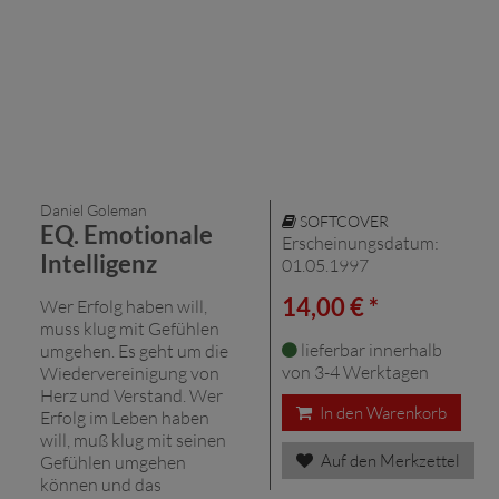
Daniel Goleman
SOFTCOVER
EQ. Emotionale
Erscheinungsdatum:
Intelligenz
01.05.1997
14,00 € *
Wer Erfolg haben will,
muss klug mit Gefühlen
lieferbar innerhalb
umgehen. Es geht um die
von 3-4 Werktagen
Wiedervereinigung von
Herz und Verstand. Wer
In den Warenkorb
Erfolg im Leben haben
will, muß klug mit seinen
Auf den Merkzettel
Gefühlen umgehen
können und das