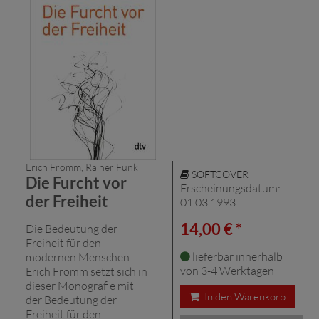
Erich Fromm, Rainer Funk
SOFTCOVER
Die Furcht vor
Erscheinungsdatum:
der Freiheit
01.03.1993
14,00 € *
Die Bedeutung der
Freiheit für den
lieferbar innerhalb
modernen Menschen
von 3-4 Werktagen
Erich Fromm setzt sich in
dieser Monografie mit
In den Warenkorb
der Bedeutung der
Freiheit für den