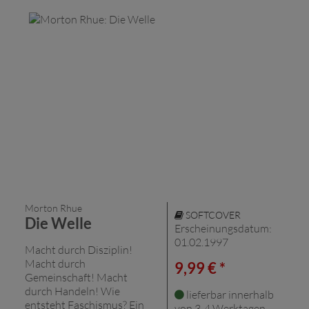
Morton Rhue
SOFTCOVER
Die Welle
Erscheinungsdatum:
01.02.1997
Macht durch Disziplin!
Macht durch
9,99 € *
Gemeinschaft! Macht
durch Handeln! Wie
lieferbar innerhalb
entsteht Faschismus? Ein
von 3-4 Werktagen