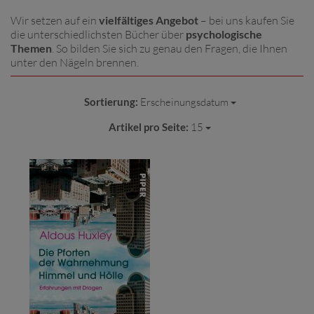
Wir setzen auf ein
vielfältiges Angebot
– bei uns kaufen Sie
die unterschiedlichsten Bücher über
psychologische
Themen
. So bilden Sie sich zu genau den Fragen, die Ihnen
unter den Nägeln brennen.
Sortierung:
Erscheinungsdatum
Artikel pro Seite:
15