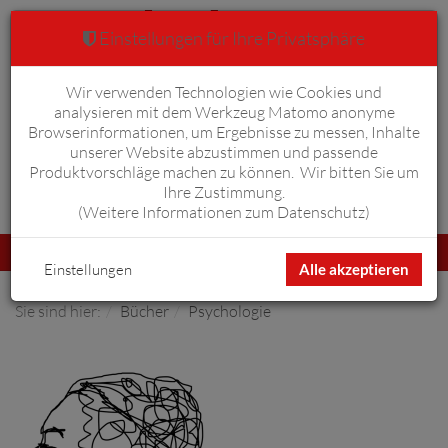
Einstellungen für Ihre Privatsphäre
Wir verwenden Technologien wie Cookies und
Warenkorb
Anmelden
0
analysieren mit dem Werkzeug Matomo anonyme
Browserinformationen, um Ergebnisse zu messen, Inhalte
unserer Website abzustimmen und passende
Produktvorschläge machen zu können. Wir bitten Sie um
Ihre Zustimmung.
Erweiterte Suche
(
Weitere Informationen zum Datenschutz
)
Navigation
Menü
umschalten
Einstellungen
Alle akzeptieren
Sie sind hier:
Bücher
Psychologie