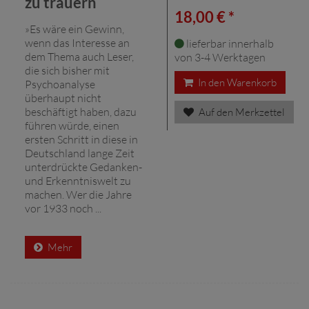
zu trauern
18,00 € *
»Es wäre ein Gewinn,
wenn das Interesse an
lieferbar innerhalb
dem Thema auch Leser,
von 3-4 Werktagen
die sich bisher mit
In den Warenkorb
Psychoanalyse
überhaupt nicht
beschäftigt haben, dazu
Auf den Merkzettel
führen würde, einen
ersten Schritt in diese in
Deutschland lange Zeit
unterdrückte Gedanken-
und Erkenntniswelt zu
machen. Wer die Jahre
vor 1933 noch ...
Mehr