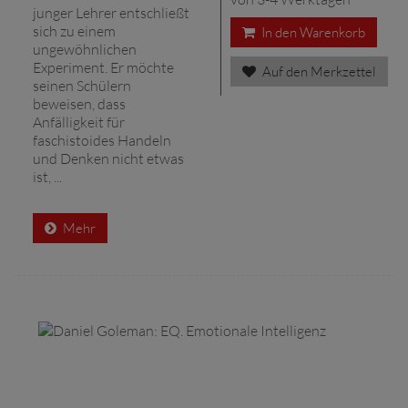
junger Lehrer entschließt
sich zu einem
In den Warenkorb
ungewöhnlichen
Experiment. Er möchte
Auf den Merkzettel
seinen Schülern
beweisen, dass
Anfälligkeit für
faschistoides Handeln
und Denken nicht etwas
ist, ...
Mehr