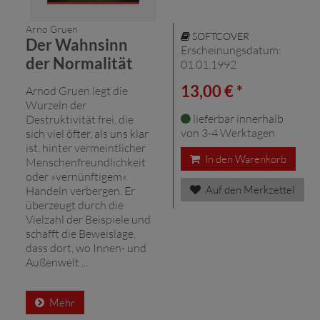
Arno Gruen
SOFTCOVER
Der Wahnsinn
Erscheinungsdatum:
der Normalität
01.01.1992
13,00 € *
Arnod Gruen legt die
Wurzeln der
lieferbar innerhalb
Destruktivität frei, die
von 3-4 Werktagen
sich viel öfter, als uns klar
ist, hinter vermeintlicher
In den Warenkorb
Menschenfreundlichkeit
oder »vernünftigem«
Auf den Merkzettel
Handeln verbergen. Er
überzeugt durch die
Vielzahl der Beispiele und
schafft die Beweislage,
dass dort, wo Innen- und
Außenwelt ...
Mehr