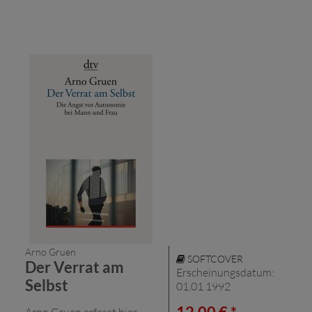
Arno Gruen
SOFTCOVER
Der Verrat am
Erscheinungsdatum:
Selbst
01.01.1992
Arno Gruen erfasst hier