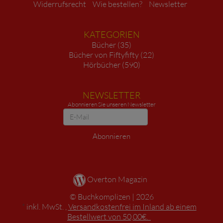
Widerrufsrecht
Wie bestellen?
Newsletter
KATEGORIEN
Bücher (35)
Bücher von Fiftyfifty (22)
Hörbücher (590)
NEWSLETTER
Abonnieren Sie unseren Newsletter
Newsletter
Abonnieren
Overton Magazin
Buchkomplizen
2026
*
inkl. MwSt. ,
Versandkostenfrei im Inland ab einem
Bestellwert von 50,00€.