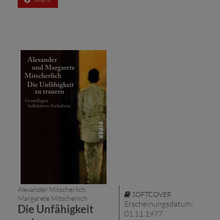
Alexander Mitscherlich,
SOFTCOVER
Margarete Mitscherlich
Erscheinungsdatum:
Die Unfähigkeit
01.11.1977