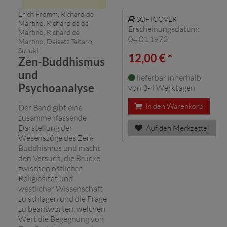
Erich Fromm, Richard de
SOFTCOVER
Martino, Richard de de
Erscheinungsdatum:
Martino, Richard de
04.01.1972
Martino, Daisetz Teitaro
Suzuki
12,00 € *
Zen-Buddhismus
und
lieferbar innerhalb
Psychoanalyse
von 3-4 Werktagen
In den Warenkorb
Der Band gibt eine
zusammenfassende
Darstellung der
Auf den Merkzettel
Wesenszüge des Zen-
Buddhismus und macht
den Versuch, die Brücke
zwischen östlicher
Religiosität und
westlicher Wissenschaft
zu schlagen und die Frage
zu beantworten, welchen
Wert die Begegnung von