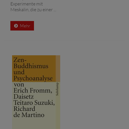
Experimente mit
Meskalin, die zu einer ...
Mehr