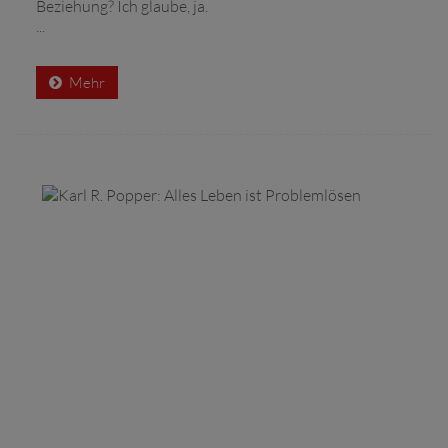
Beziehung? Ich glaube, ja.
...
Mehr