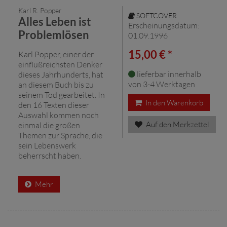
Karl R. Popper
SOFTCOVER
Alles Leben ist
Erscheinungsdatum:
Problemlösen
01.09.1996
15,00 € *
Karl Popper, einer der
einflußreichsten Denker
lieferbar innerhalb
dieses Jahrhunderts, hat
von 3-4 Werktagen
an diesem Buch bis zu
seinem Tod gearbeitet. In
In den Warenkorb
den 16 Texten dieser
Auswahl kommen noch
Auf den Merkzettel
einmal die großen
Themen zur Sprache, die
sein Lebenswerk
beherrscht haben.
Mehr