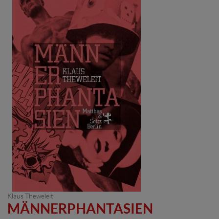
Klaus Theweleit
MÄNNERPHANTASIEN