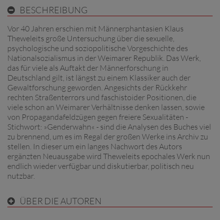
BESCHREIBUNG
Vor 40 Jahren erschien mit Männerphantasien Klaus
Theweleits große Untersuchung über die sexuelle,
psychologische und soziopolitische Vorgeschichte des
Nationalsozialismus in der Weimarer Republik. Das Werk,
das für viele als Auftakt der Männerforschung in
Deutschland gilt, ist längst zu einem Klassiker auch der
Gewaltforschung geworden. Angesichts der Rückkehr
rechten Straßenterrors und faschistoider Positionen, die
viele schon an Weimarer Verhältnisse denken lassen, sowie
von Propagandafeldzügen gegen freiere Sexualitäten -
Stichwort: »Genderwahn« - sind die Analysen des Buches viel
zu brennend, um es im Regal der großen Werke ins Archiv zu
stellen. In dieser um ein langes Nachwort des Autors
ergänzten Neuausgabe wird Theweleits epochales Werk nun
endlich wieder verfügbar und diskutierbar, politisch neu
nutzbar.
ÜBER DIE AUTOREN