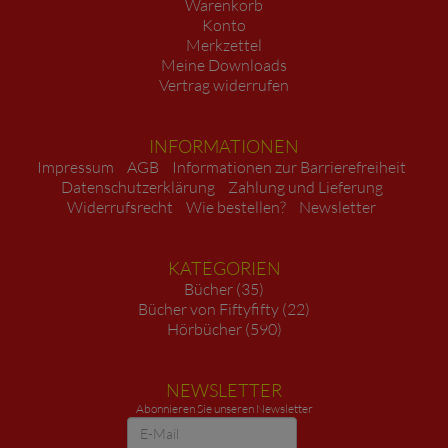
Warenkorb
Konto
Merkzettel
Meine Downloads
Vertrag widerrufen
INFORMATIONEN
Impressum
AGB
Informationen zur Barrierefreiheit
Datenschutzerklärung
Zahlung und Lieferung
Widerrufsrecht
Wie bestellen?
Newsletter
KATEGORIEN
Bücher (35)
Bücher von Fiftyfifty (22)
Hörbücher (590)
NEWSLETTER
Abonnieren Sie unseren Newsletter
Newsletter