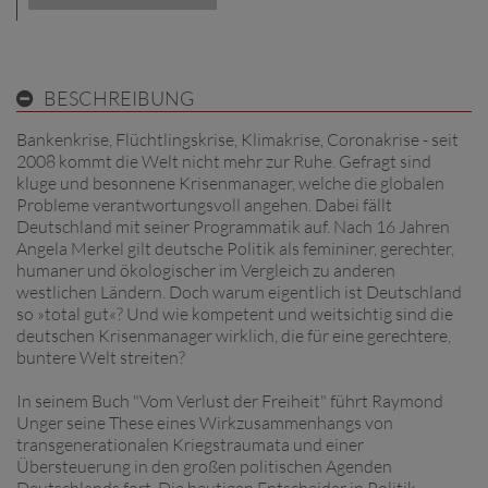
BESCHREIBUNG
Bankenkrise, Flüchtlingskrise, Klimakrise, Coronakrise - seit
2008 kommt die Welt nicht mehr zur Ruhe. Gefragt sind
kluge und besonnene Krisenmanager, welche die globalen
Probleme verantwortungsvoll angehen. Dabei fällt
Deutschland mit seiner Programmatik auf. Nach 16 Jahren
Angela Merkel gilt deutsche Politik als femininer, gerechter,
humaner und ökologischer im Vergleich zu anderen
westlichen Ländern. Doch warum eigentlich ist Deutschland
so »total gut«? Und wie kompetent und weitsichtig sind die
deutschen Krisenmanager wirklich, die für eine gerechtere,
buntere Welt streiten?
In seinem Buch "Vom Verlust der Freiheit" führt Raymond
Unger seine These eines Wirkzusammenhangs von
transgenerationalen Kriegstraumata und einer
Übersteuerung in den großen politischen Agenden
Deutschlands fort. Die heutigen Entscheider in Politik,