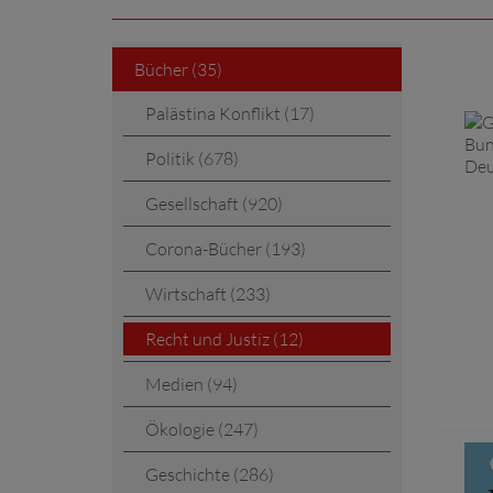
Bücher (35)
Palästina Konflikt (17)
Politik (678)
Gesellschaft (920)
Corona-Bücher (193)
Wirtschaft (233)
Recht und Justiz (12)
Medien (94)
Ökologie (247)
Geschichte (286)