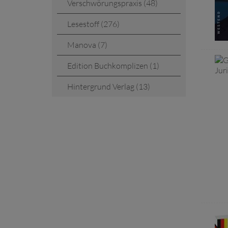
Verschwörungspraxis (48)
Lesestoff (276)
Manova (7)
Edition Buchkomplizen (1)
Hintergrund Verlag (13)