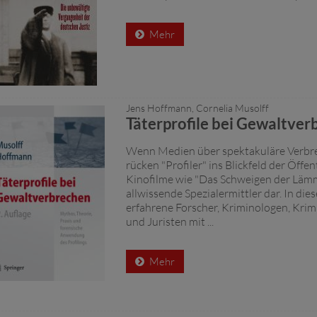
Mehr
Jens Hoffmann, Cornelia Musolff
Täterprofile bei Gewaltve
Wenn Medien über spektakuläre Verbre
rücken "Profiler" ins Blickfeld der Öffent
Kinofilme wie "Das Schweigen der Lämme
allwissende Spezialermittler dar. In d
erfahrene Forscher, Kriminologen, Kri
und Juristen mit ...
Mehr