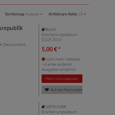
Sortierung:
Autoren
Artikel pro Seite:
15
srepublik
BUCH
Erscheinungsdatum:
01.05.2019
k Deutschland.
5,00 € *
nicht mehr lieferbar
- in einer anderen
Ausgaben erhältlich
Mehr Informationen
Auf den Merkzettel
SOFTCOVER
Erscheinungsdatum: