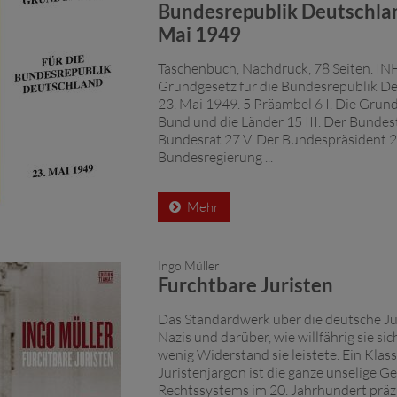
Bundesrepublik Deutschla
Mai 1949
Taschenbuch, Nachdruck, 78 Seiten. IN
Grundgesetz für die Bundesrepublik D
23. Mai 1949. 5 Präambel 6 I. Die Grund
Bund und die Länder 15 III. Der Bundest
Bundesrat 27 V. Der Bundespräsident 2
Bundesregierung ...
Mehr
Ingo Müller
Furchtbare Juristen
Das Standardwerk über die deutsche Ju
Nazis und darüber, wie willfährig sie sic
wenig Widerstand sie leistete. Ein Klassi
Juristenjargon ist die ganze unselige G
Rechtssystems im 20. Jahrhundert präzi