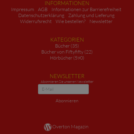
INFORMATIONEN
Impressum
AGB
Informationen zur Barrierefreiheit
Datenschutzerklärung
Zahlung und Lieferung
Widerrufsrecht
Wie bestellen?
Newsletter
KATEGORIEN
Bücher (35)
Bücher von Fiftyfifty (22)
Hörbücher (590)
NEWSLETTER
Abonnieren Sie unseren Newsletter
Newsletter
Abonnieren
Overton Magazin