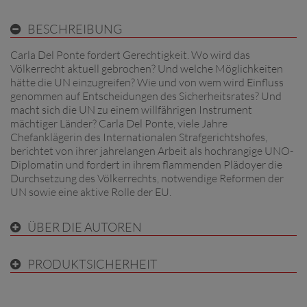
BESCHREIBUNG
Carla Del Ponte fordert Gerechtigkeit. Wo wird das
Völkerrecht aktuell gebrochen? Und welche Möglichkeiten
hätte die UN einzugreifen? Wie und von wem wird Einfluss
genommen auf Entscheidungen des Sicherheitsrates? Und
macht sich die UN zu einem willfährigen Instrument
mächtiger Länder? Carla Del Ponte, viele Jahre
Chefanklägerin des Internationalen Strafgerichtshofes,
berichtet von ihrer jahrelangen Arbeit als hochrangige UNO-
Diplomatin und fordert in ihrem flammenden Plädoyer die
Durchsetzung des Völkerrechts, notwendige Reformen der
UN sowie eine aktive Rolle der EU.
ÜBER DIE AUTOREN
PRODUKTSICHERHEIT