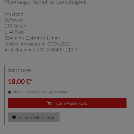
Mein langer Kampf für Gerechtigkeit
Westend
Softcover
176 Seiten
1. Auflage
204 mm x 124 mm x 19 mm
Erscheinungsdatum: 07.06.2021
Artikelnummer 978-3-86489-113-7
SOFTCOVER
18,00 €*
lieferbar innerhalb von 3-4 Werktagen
In den Warenkorb
Auf den Merkzettel