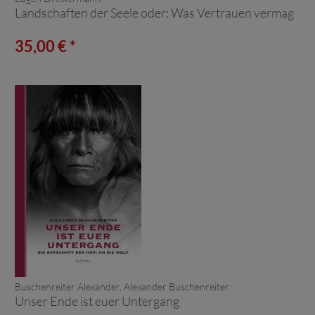
Landschaften der Seele oder: Was Vertrauen vermag
35,00 € *
Buschenreiter Alexander, Alexander Buschenreiter:
Unser Ende ist euer Untergang