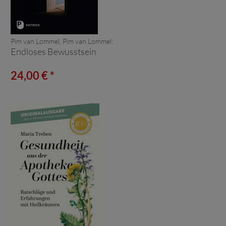
Pim van Lommel, Pim van Lommel:
Endloses Bewusstsein
24,00 € *