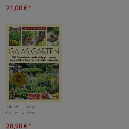
21,00 € *
Toby Hemenway:
Gaias Garten
28,90 € *