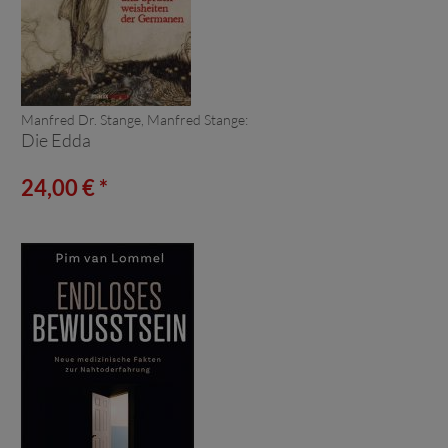
Manfred Dr. Stange, Manfred Stange:
Die Edda
24,00 € *