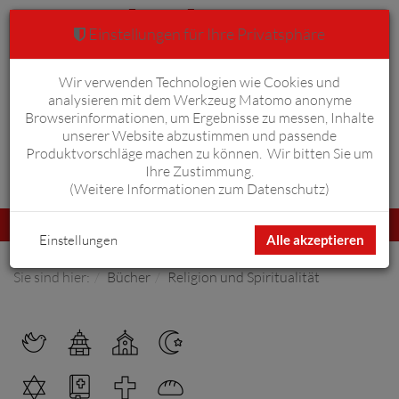
Einstellungen für Ihre Privatsphäre
Wir verwenden Technologien wie Cookies und
Warenkorb
Anmelden
0
analysieren mit dem Werkzeug Matomo anonyme
Browserinformationen, um Ergebnisse zu messen, Inhalte
unserer Website abzustimmen und passende
Produktvorschläge machen zu können. Wir bitten Sie um
Ihre Zustimmung.
Erweiterte Suche
(
Weitere Informationen zum Datenschutz
)
Navigation
Menü
umschalten
Einstellungen
Alle akzeptieren
Sie sind hier:
Bücher
Religion und Spiritualität