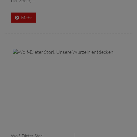
der Seele, ...
Mehr
Wolf-Dieter Storl