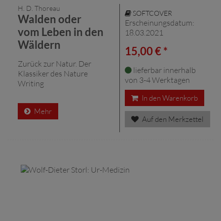
H. D. Thoreau
SOFTCOVER
Walden oder
Erscheinungsdatum:
vom Leben in den
18.03.2021
Wäldern
15,00 € *
Zurück zur Natur. Der
lieferbar innerhalb
Klassiker des Nature
von 3-4 Werktagen
Writing
In den Warenkorb
Mehr
Auf den Merkzettel