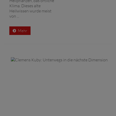
Heilpflanzen, das örtliche
Klima. Dieses alte
Heilwissen wurde meist
von ...
Mehr