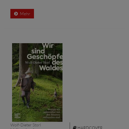
Mehr
Wolf-Dieter Storl
HARDCOVER