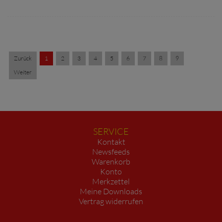
Zurück
1
2
3
4
5
6
7
8
9
Weiter
SERVICE
Kontakt
Newsfeeds
Warenkorb
Konto
Merkzettel
Meine Downloads
Vertrag widerrufen