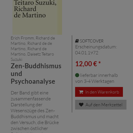
Erich Fromm, Richard de
SOFTCOVER
Martino, Richard de de
Erscheinungsdatum:
Martino, Richard de
04.01.1972
Martino, Daisetz Teitaro
Suzuki
12,00 € *
Zen-Buddhismus
und
lieferbar innerhalb
Psychoanalyse
von 3-4 Werktagen
In den Warenkorb
Der Band gibt eine
zusammenfassende
Darstellung der
Auf den Merkzettel
Wesenszüge des Zen-
Buddhismus und macht
den Versuch, die Brücke
zwischen östlicher