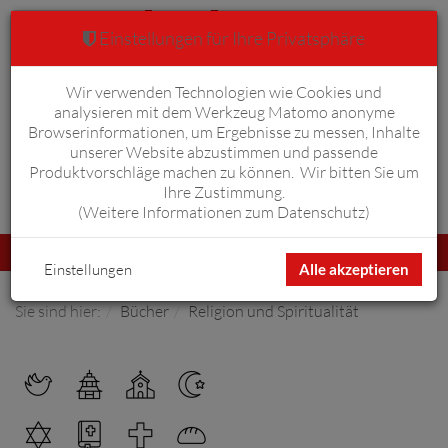
Einstellungen für Ihre Privatsphäre
Wir verwenden Technologien wie Cookies und
Warenkorb
Anmelden
0
analysieren mit dem Werkzeug Matomo anonyme
Browserinformationen, um Ergebnisse zu messen, Inhalte
unserer Website abzustimmen und passende
Produktvorschläge machen zu können. Wir bitten Sie um
Ihre Zustimmung.
Erweiterte Suche
(
Weitere Informationen zum Datenschutz
)
Navigation
Menü
umschalten
Einstellungen
Alle akzeptieren
Sie sind hier:
Bücher
Religion und Spiritualität