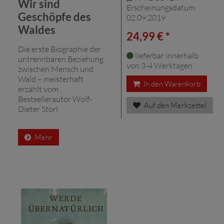
Wir sind
Erscheinungsdatum:
Geschöpfe des
02.09.2019
Waldes
24,99 € *
Die erste Biographie der
lieferbar innerhalb
untrennbaren Beziehung
von 3-4 Werktagen
zwischen Mensch und
Wald – meisterhaft
In den Warenkorb
erzählt vom
Bestsellerautor Wolf-
Auf den Merkzettel
Dieter Storl
Mehr