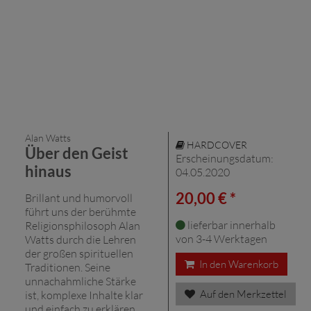
Alan Watts
HARDCOVER
Über den Geist
Erscheinungsdatum:
hinaus
04.05.2020
20,00 € *
Brillant und humorvoll
führt uns der berühmte
lieferbar innerhalb
Religionsphilosoph Alan
von 3-4 Werktagen
Watts durch die Lehren
der großen spirituellen
In den Warenkorb
Traditionen. Seine
unnachahmliche Stärke
Auf den Merkzettel
ist, komplexe Inhalte klar
und einfach zu erklären.