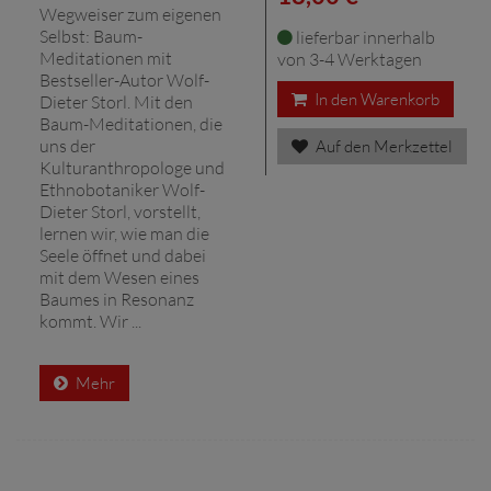
Wegweiser zum eigenen
Selbst: Baum-
lieferbar innerhalb
Meditationen mit
von 3-4 Werktagen
Bestseller-Autor Wolf-
In den Warenkorb
Dieter Storl. Mit den
Baum-Meditationen, die
uns der
Auf den Merkzettel
Kulturanthropologe und
Ethnobotaniker Wolf-
Dieter Storl, vorstellt,
lernen wir, wie man die
Seele öffnet und dabei
mit dem Wesen eines
Baumes in Resonanz
kommt. Wir ...
Mehr