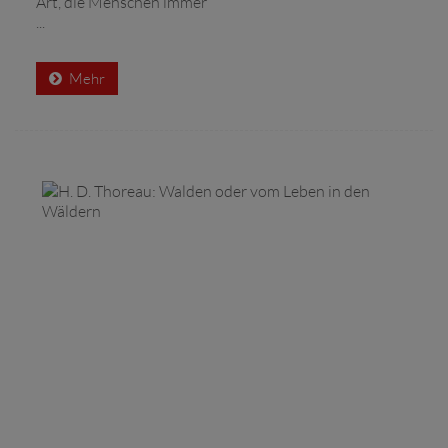
Art, die Menschen immer
...
Mehr