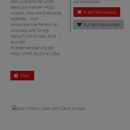
den Zustand der Erde,
vorbestellbar
denn die wahren Hopi
In den Warenkorb
wissen, dass die Erde eine
lebende ... sich
entwickelnde Person ist ...
Auf den Merkzettel
und dass alle Dinge
darauf ihre Kinder sind ..."
Aus der
Friedenserklärung der
Hopi 1948, Arizona, USA:
...
Mehr