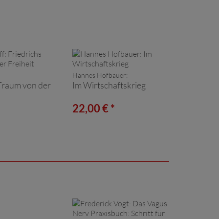
Hannes Hofbauer:
 Traum von der
Im Wirtschaftskrieg
*
22,00 € *