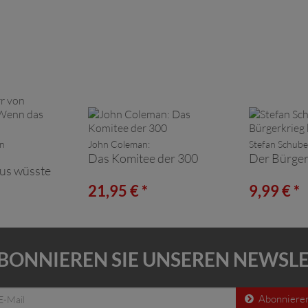
on
John Coleman:
Stefan Schube
Das Komitee der 300
Der Bürger
us wüsste
21,95 € *
9,99 € *
BONNIEREN SIE UNSEREN NEWSL
Abonniere