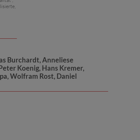
lität",
isierte,
as Burchardt, Anneliese
 Peter Koenig, Hans Kremer,
pa, Wolfram Rost, Daniel