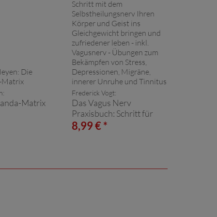
n:
Frederick Vogt:
anda-Matrix
Das Vagus Nerv
Praxisbuch: Schritt für
Schritt mit dem
*
8,99 € *
Selbstheilungsnerv Ihren
Körper und Geist ins
Gleichgewicht bringen
und zufriedener leben -
inkl. Vagusnerv -
Übungen zum Bekämpfen
von Stress, Depressionen,
Migräne, innerer Unruhe