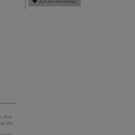
Auf den Merkzettel
. Ihre
hat die