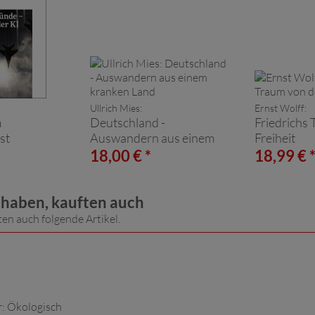
Ullrich Mies:
Ernst Wolff:
m
Deutschland -
Friedrichs
st
Auswandern aus einem
Freiheit
kranken Land
18,00 € *
18,99 € 
t haben, kauften auch
ten auch folgende Artikel.