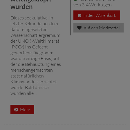
von 3-4 Werktagen
wurden
In den Warenkorb
Dieses spekulative, in
letzter Sekunde bei dem
Auf den Merkzettel
dafür eingesetzten
Wissenschaftlergremium
der UNO (»Weltklimarat
IPCC«) ins Gefecht
geworfene Diagramm
war die einzige Basis, auf
der die Behauptung eines
menschengemachten
statt natürlichen
Klimawandels errichtet
wurde. Bald danach
wurden alle ...
Mehr