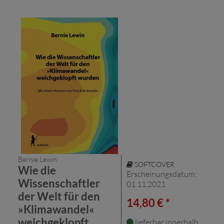
Bernie Lewin
SOFTCOVER
Wie die
Erscheinungsdatum:
Wissenschaftler
01.11.2021
der Welt für den
14,80 € *
»Klimawandel«
weichgeklopft
lieferbar innerhalb