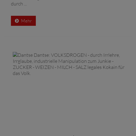
durch ...
Mehr