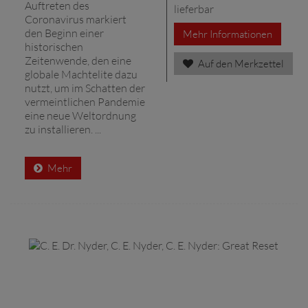
Auftreten des
lieferbar
Coronavirus markiert
den Beginn einer
Mehr Informationen
historischen
Zeitenwende, den eine
Auf den Merkzettel
globale Machtelite dazu
nutzt, um im Schatten der
vermeintlichen Pandemie
eine neue Weltordnung
zu installieren. ...
Mehr