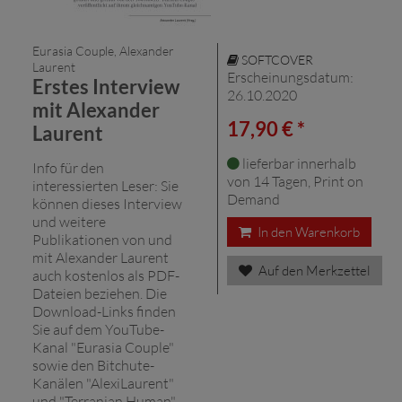
Eurasia Couple, Alexander
SOFTCOVER
Laurent
Erscheinungsdatum:
Erstes Interview
26.10.2020
mit Alexander
17,90 € *
Laurent
lieferbar innerhalb
Info für den
von 14 Tagen, Print on
interessierten Leser: Sie
Demand
können dieses Interview
und weitere
In den Warenkorb
Publikationen von und
mit Alexander Laurent
Auf den Merkzettel
auch kostenlos als PDF-
Dateien beziehen. Die
Download-Links finden
Sie auf dem YouTube-
Kanal "Eurasia Couple"
sowie den Bitchute-
Kanälen "AlexiLaurent"
und "Terranian Human". ...