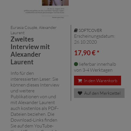
Eurasia Couple, Alexander
SOFTCOVER
Laurent
Erscheinungsdatum:
Zweites
26.10.2020
Interview mit
17,90 € *
Alexander
Laurent
lieferbar innerhalb
von 3-4 Werktagen
Info für den
interessierten Leser: Sie
In den Warenkorb
können dieses Interview
und weitere
Auf den Merkzettel
Publikationen von und
mit Alexander Laurent
auch kostenlos als PDF-
Dateien beziehen. Die
Download-Links finden
Sie auf dem YouTube-