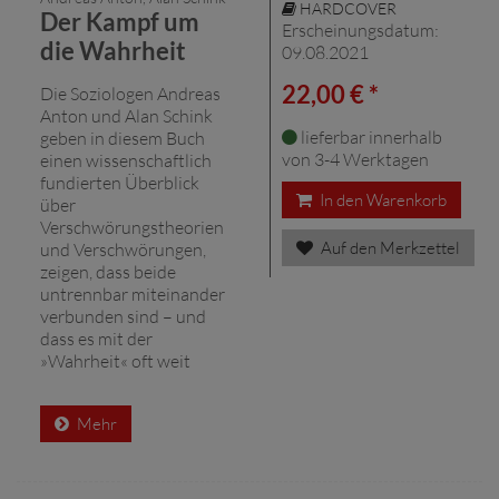
HARDCOVER
Der Kampf um
Erscheinungsdatum:
die Wahrheit
09.08.2021
22,00 € *
Die Soziologen Andreas
Anton und Alan Schink
lieferbar innerhalb
geben in diesem Buch
von 3-4 Werktagen
einen wissenschaftlich
fundierten Überblick
In den Warenkorb
über
Verschwörungstheorien
Auf den Merkzettel
und Verschwörungen,
zeigen, dass beide
untrennbar miteinander
verbunden sind – und
dass es mit der
»Wahrheit« oft weit
Mehr