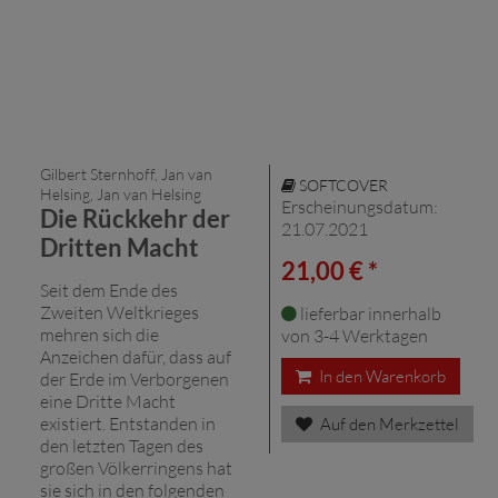
Gilbert Sternhoff, Jan van
SOFTCOVER
Helsing, Jan van Helsing
Erscheinungsdatum:
Die Rückkehr der
21.07.2021
Dritten Macht
21,00 € *
Seit dem Ende des
Zweiten Weltkrieges
lieferbar innerhalb
mehren sich die
von 3-4 Werktagen
Anzeichen dafür, dass auf
In den Warenkorb
der Erde im Verborgenen
eine Dritte Macht
existiert. Entstanden in
Auf den Merkzettel
den letzten Tagen des
großen Völkerringens hat
sie sich in den folgenden