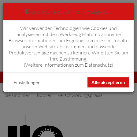
Einstellungen für Ihre Privatsphäre
Wir verwenden Technologien wie Cookies und
Warenkorb
Anmelden
0
analysieren mit dem Werkzeug Matomo anonyme
Browserinformationen, um Ergebnisse zu messen, Inhalte
unserer Website abzustimmen und passende
Produktvorschläge machen zu können. Wir bitten Sie um
Ihre Zustimmung.
Erweiterte Suche
(
Weitere Informationen zum Datenschutz
)
Navigation
Menü
umschalten
Einstellungen
Alle akzeptieren
Sie sind hier:
Bücher
Verschwörungspraxis