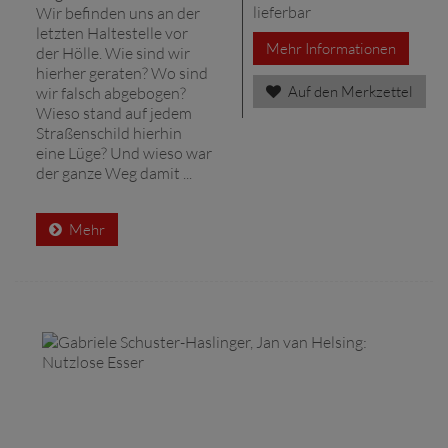
lieferbar
Wir befinden uns an der
letzten Haltestelle vor
Mehr Informationen
der Hölle. Wie sind wir
hierher geraten? Wo sind
Auf den Merkzettel
wir falsch abgebogen?
Wieso stand auf jedem
Straßenschild hierhin
eine Lüge? Und wieso war
der ganze Weg damit ...
Mehr