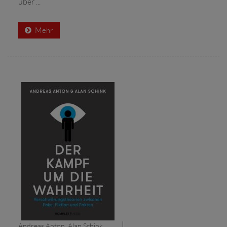
über ...
Mehr
Andreas Anton, Alan Schink