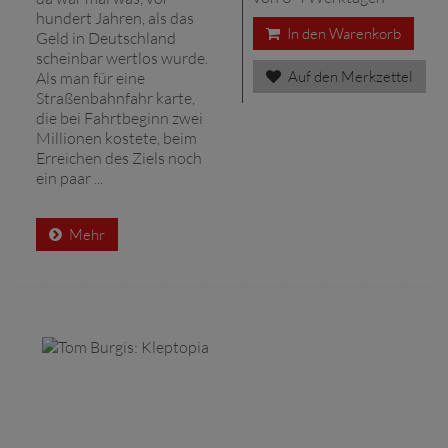
hundert Jahren, als das
In den Warenkorb
Geld in Deutschland
scheinbar wertlos wurde.
Auf den Merkzettel
Als man für eine
Straßenbahnfahr karte,
die bei Fahrtbeginn zwei
Millionen kostete, beim
Erreichen des Ziels noch
ein paar ...
Mehr