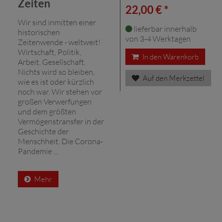
Zeiten
22,00 € *
Wir sind inmitten einer
lieferbar innerhalb
historischen
von 3-4 Werktagen
Zeitenwende - weltweit!
Wirtschaft, Politik,
In den Warenkorb
Arbeit, Gesellschaft.
Nichts wird so bleiben,
Auf den Merkzettel
wie es ist oder kürzlich
noch war. Wir stehen vor
großen Verwerfungen
und dem größten
Vermögenstransfer in der
Geschichte der
Menschheit. Die Corona-
Pandemie ...
Mehr