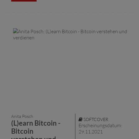
Anita Posch
SOFTCOVER
(L)earn Bitcoin -
Erscheinungsdatum:
Bitcoin
29.11.2021