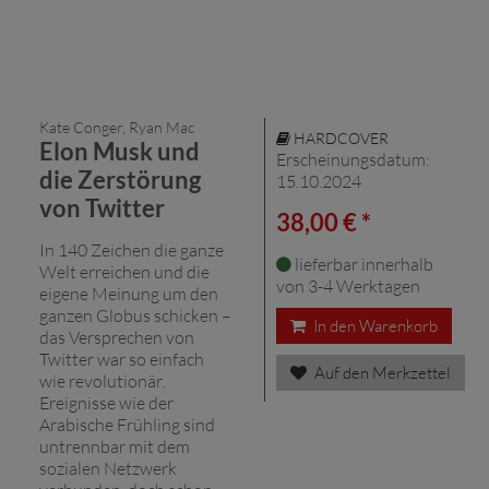
Kate Conger, Ryan Mac
HARDCOVER
Elon Musk und
Erscheinungsdatum:
die Zerstörung
15.10.2024
von Twitter
38,00 € *
In 140 Zeichen die ganze
lieferbar innerhalb
Welt erreichen und die
von 3-4 Werktagen
eigene Meinung um den
ganzen Globus schicken –
In den Warenkorb
das Versprechen von
Twitter war so einfach
Auf den Merkzettel
wie revolutionär.
Ereignisse wie der
Arabische Frühling sind
untrennbar mit dem
sozialen Netzwerk