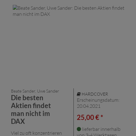
Beate Sander, Uwe Sander
HARDCOVER
Die besten
Erscheinungsdatum:
Aktien findet
20.04.2021
man nicht im
25,00 € *
DAX
lieferbar innerhalb
Viel zu oft konzentrieren
von 3-4 Werktagen