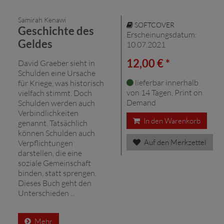
Samirah Kenawi
SOFTCOVER
Geschichte des
Erscheinungsdatum:
Geldes
10.07.2021
12,00 € *
David Graeber sieht in
Schulden eine Ursache
lieferbar innerhalb
für Kriege, was historisch
von 14 Tagen, Print on
vielfach stimmt. Doch
Demand
Schulden werden auch
Verbindlichkeiten
In den Warenkorb
genannt. Tatsächlich
können Schulden auch
Auf den Merkzettel
Verpflichtungen
darstellen, die eine
soziale Gemeinschaft
binden, statt sprengen.
Dieses Buch geht den
Unterschieden ...
Mehr