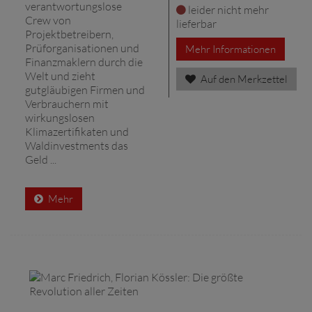
verantwortungslose
leider nicht mehr
Crew von
lieferbar
Projektbetreibern,
Prüforganisationen und
Mehr Informationen
Finanzmaklern durch die
Welt und zieht
Auf den Merkzettel
gutgläubigen Firmen und
Verbrauchern mit
wirkungslosen
Klimazertifikaten und
Waldinvestments das
Geld ...
Mehr