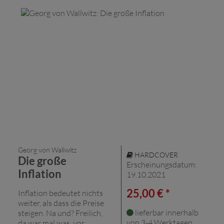
Georg von Wallwitz
HARDCOVER
Die große
Erscheinungsdatum:
Inflation
19.10.2021
25,00 € *
Inflation bedeutet nichts
weiter, als dass die Preise
lieferbar innerhalb
steigen. Na und? Freilich,
von 3-4 Werktagen
da war mal was, vor