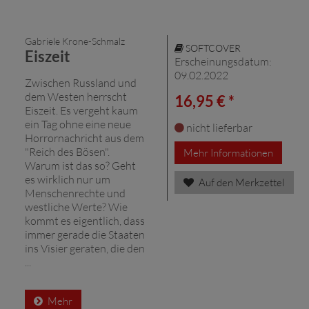
Gabriele Krone-Schmalz
SOFTCOVER
Eiszeit
Erscheinungsdatum:
09.02.2022
Zwischen Russland und
dem Westen herrscht
16,95 € *
Eiszeit. Es vergeht kaum
ein Tag ohne eine neue
nicht lieferbar
Horrornachricht aus dem
"Reich des Bösen".
Mehr Informationen
Warum ist das so? Geht
es wirklich nur um
Auf den Merkzettel
Menschenrechte und
westliche Werte? Wie
kommt es eigentlich, dass
immer gerade die Staaten
ins Visier geraten, die den
...
Mehr