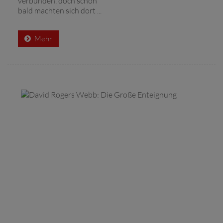
verbunden, doch schon
bald machten sich dort ...
Mehr