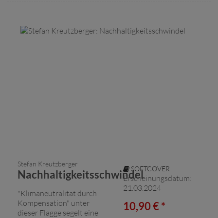
Stefan Kreutzberger
SOFTCOVER
Nachhaltigkeitsschwindel
Erscheinungsdatum:
21.03.2024
"Klimaneutralität durch
Kompensation" unter
10,90 € *
dieser Flagge segelt eine