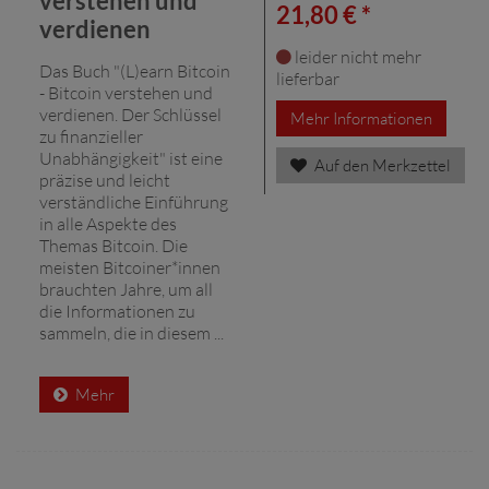
verstehen und
21,80 € *
verdienen
leider nicht mehr
Das Buch "(L)earn Bitcoin
lieferbar
- Bitcoin verstehen und
verdienen. Der Schlüssel
Mehr Informationen
zu finanzieller
Unabhängigkeit" ist eine
Auf den Merkzettel
präzise und leicht
verständliche Einführung
in alle Aspekte des
Themas Bitcoin. Die
meisten Bitcoiner*innen
brauchten Jahre, um all
die Informationen zu
sammeln, die in diesem ...
Mehr