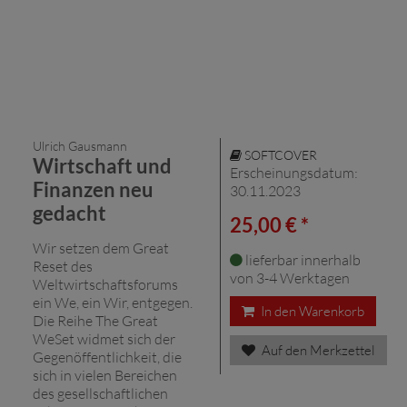
Ulrich Gausmann
SOFTCOVER
Wirtschaft und
Erscheinungsdatum:
Finanzen neu
30.11.2023
gedacht
25,00 € *
Wir setzen dem Great
lieferbar innerhalb
Reset des
von 3-4 Werktagen
Weltwirtschaftsforums
ein We, ein Wir, entgegen.
In den Warenkorb
Die Reihe The Great
WeSet widmet sich der
Auf den Merkzettel
Gegenöffentlichkeit, die
sich in vielen Bereichen
des gesellschaftlichen