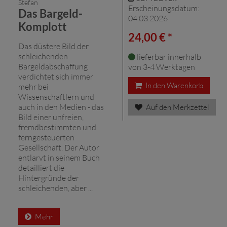
Stefan
Erscheinungsdatum:
Das Bargeld-
04.03.2026
Komplott
24,00 € *
Das düstere Bild der
schleichenden
lieferbar innerhalb
Bargeldabschaffung
von 3-4 Werktagen
verdichtet sich immer
In den Warenkorb
mehr bei
Wissenschaftlern und
auch in den Medien - das
Auf den Merkzettel
Bild einer unfreien,
fremdbestimmten und
ferngesteuerten
Gesellschaft. Der Autor
entlarvt in seinem Buch
detailliert die
Hintergründe der
schleichenden, aber ...
Mehr