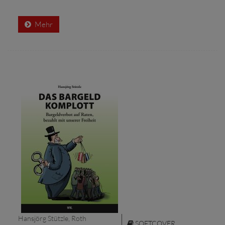
Mehr
Hansjörg Stützle, Roth
SOFTCOVER