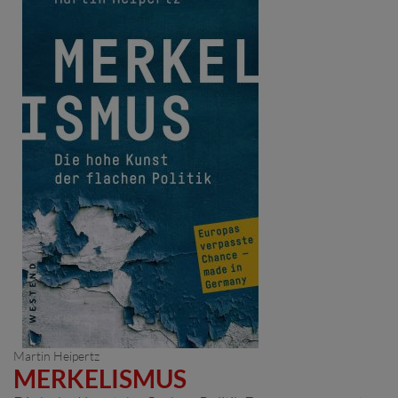
Martin Heipertz
MERKELISMUS