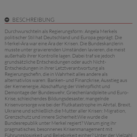
BESCHREIBUNG
Durchwurschteln als Regierungsform: Angela Merkels
politischer Stil hat Deutschland und Europa geprägt. Die
Merkel-Ära war eine Ära der Krisen. Die Bundeskanzlerin
musste unter gravierenden Umständen lavieren, die meist
außerhalb ihrer Kontrolle lagen. Dabei traf sie jedoch
grundsätzliche Entscheidungen oder auch Nicht-
Entscheidungen in ihrer Letztverantwortung als
Regierungschefin, die in Wahrheit alles andere als
alternativlos waren: Banken- und Finanzkrise, Ausstieg aus
der Kernenergie, Abschaffung der Wehrpflicht und
Demontage der Bundeswehr, Griechenlandpleite und Euro-
Krise, schleichendes Bildungsdesaster, mangelnde
Krisenvorsorge wie bei der Flutkatastrophe im Ahrtal, Brexit,
Ukraine und schließlich die Mutter aller Krisen: Migration,
Grenzschutz und innere Sicherheit.Wie wurde die
Bundesrepublik unter Merkel regiert? Warum ging ihr
pragmatisches, besonnenes Krisenmanagement mit
Führungslosigkeit und Beliebigkeit einher? Unter der Vielzahl