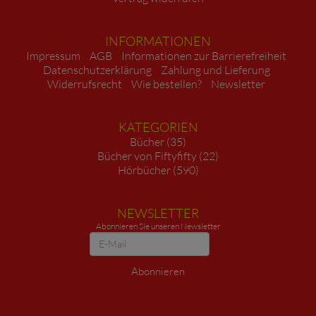
INFORMATIONEN
Impressum
AGB
Informationen zur Barrierefreiheit
Datenschutzerklärung
Zahlung und Lieferung
Widerrufsrecht
Wie bestellen?
Newsletter
KATEGORIEN
Bücher (35)
Bücher von Fiftyfifty (22)
Hörbücher (590)
NEWSLETTER
Abonnieren Sie unseren Newsletter
Newsletter
Abonnieren