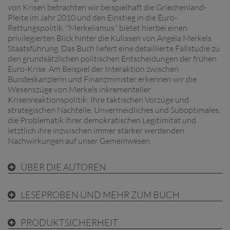
von Krisen betrachten wir beispielhaft die Griechenland-
Pleite im Jahr 2010 und den Einstieg in die Euro-
Rettungspolitik. "Merkelismus" bietet hierbei einen
privilegierten Blick hinter die Kulissen von Angela Merkels
Staatsführung. Das Buch liefert eine detaillierte Fallstudie zu
den grundsätzlichen politischen Entscheidungen der frühen
Euro-Krise. Am Beispiel der Interaktion zwischen
Bundeskanzlerin und Finanzminister erkennen wir die
Wesenszüge von Merkels inkrementeller
Krisenreaktionspolitik: Ihre taktischen Vorzüge und
strategischen Nachteile, Unvermeidliches und Suboptimales,
die Problematik ihrer demokratischen Legitimität und
letztlich ihre inzwischen immer stärker werdenden
Nachwirkungen auf unser Gemeinwesen.
ÜBER DIE AUTOREN
LESEPROBEN UND MEHR ZUM BUCH
PRODUKTSICHERHEIT