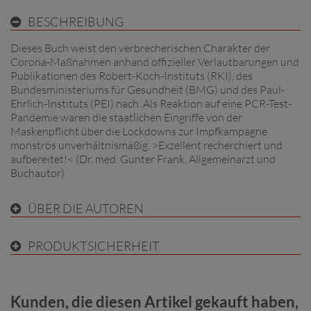
BESCHREIBUNG
Dieses Buch weist den verbrecherischen Charakter der
Corona-Maßnahmen anhand offizieller Verlautbarungen und
Publikationen des Robert-Koch-Instituts (RKI), des
Bundesministeriums für Gesundheit (BMG) und des Paul-
Ehrlich-Instituts (PEI) nach. Als Reaktion auf eine PCR-Test-
Pandemie waren die staatlichen Eingriffe von der
Maskenpflicht über die Lockdowns zur Impfkampagne
monströs unverhältnismäßig. >Exzellent recherchiert und
aufbereitet!< (Dr. med. Gunter Frank, Allgemeinarzt und
Buchautor)
ÜBER DIE AUTOREN
PRODUKTSICHERHEIT
Kunden, die diesen Artikel gekauft haben,