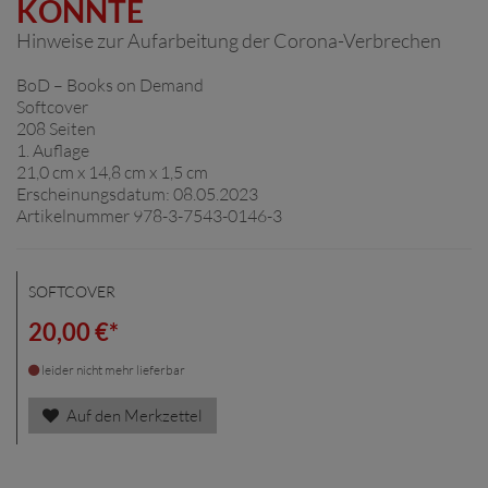
KONNTE
Hinweise zur Aufarbeitung der Corona-Verbrechen
BoD – Books on Demand
Softcover
208 Seiten
1. Auflage
21,0 cm x 14,8 cm x 1,5 cm
Erscheinungsdatum: 08.05.2023
Artikelnummer 978-3-7543-0146-3
SOFTCOVER
20,00 €*
leider nicht mehr lieferbar
Auf den Merkzettel