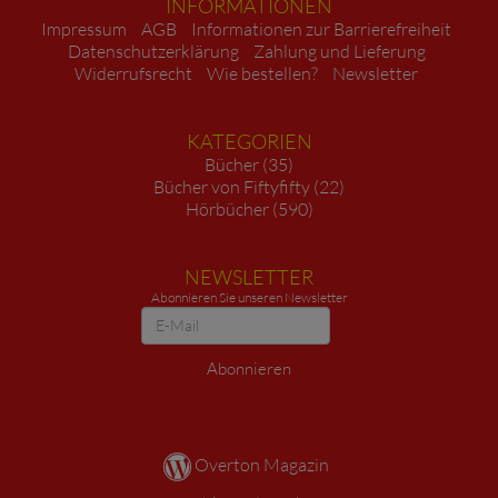
INFORMATIONEN
Impressum
AGB
Informationen zur Barrierefreiheit
Datenschutzerklärung
Zahlung und Lieferung
Widerrufsrecht
Wie bestellen?
Newsletter
KATEGORIEN
Bücher (35)
Bücher von Fiftyfifty (22)
Hörbücher (590)
NEWSLETTER
Abonnieren Sie unseren Newsletter
Newsletter
Abonnieren
Overton Magazin