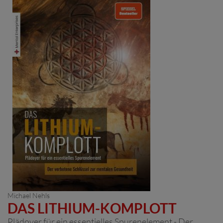
Michael Nehls
DAS LITHIUM-KOMPLOTT
Plädoyer für ein essentielles Spurenelement - Der