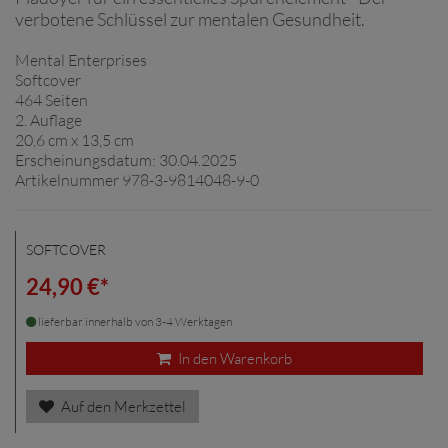
verbotene Schlüssel zur mentalen Gesundheit.
Mental Enterprises
Softcover
464 Seiten
2. Auflage
20,6 cm x 13,5 cm
Erscheinungsdatum: 30.04.2025
Artikelnummer 978-3-9814048-9-0
SOFTCOVER
24,90 €*
lieferbar innerhalb von 3-4 Werktagen
In den Warenkorb
Auf den Merkzettel