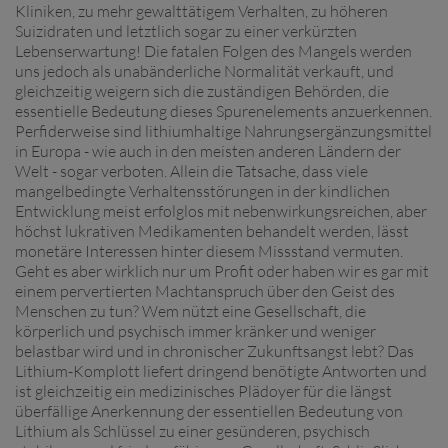
Kliniken, zu mehr gewalttätigem Verhalten, zu höheren
Suizidraten und letztlich sogar zu einer verkürzten
Lebenserwartung! Die fatalen Folgen des Mangels werden
uns jedoch als unabänderliche Normalität verkauft, und
gleichzeitig weigern sich die zuständigen Behörden, die
essentielle Bedeutung dieses Spurenelements anzuerkennen.
Perfiderweise sind lithiumhaltige Nahrungsergänzungsmittel
in Europa - wie auch in den meisten anderen Ländern der
Welt - sogar verboten. Allein die Tatsache, dass viele
mangelbedingte Verhaltensstörungen in der kindlichen
Entwicklung meist erfolglos mit nebenwirkungsreichen, aber
höchst lukrativen Medikamenten behandelt werden, lässt
monetäre Interessen hinter diesem Missstand vermuten.
Geht es aber wirklich nur um Profit oder haben wir es gar mit
einem pervertierten Machtanspruch über den Geist des
Menschen zu tun? Wem nützt eine Gesellschaft, die
körperlich und psychisch immer kränker und weniger
belastbar wird und in chronischer Zukunftsangst lebt? Das
Lithium-Komplott liefert dringend benötigte Antworten und
ist gleichzeitig ein medizinisches Plädoyer für die längst
überfällige Anerkennung der essentiellen Bedeutung von
Lithium als Schlüssel zu einer gesünderen, psychisch