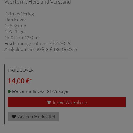
Worte mit Herz und Verstand
Patmos Verlag
Hardcover
128 Seiten
1. Auflage
19,0 cm x 12,0 cm
Erscheinungsdatum: 14.04.2015
Artikelnummer 978-3-8436-0603-5
HARDCOVER
14,00 €*
lieferbar innerhalb von 3-4 Werktagen
In den Warenkorb
Auf den Merkzettel