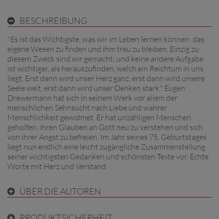
BESCHREIBUNG
"Es ist das Wichtigste, was wir im Leben lernen können: das
eigene Wesen zu finden und ihm treu zu bleiben. Einzig zu
diesem Zweck sind wir gemacht; und keine andere Aufgabe
ist wichtiger, als herauszufinden, welch ein Reichtum in uns
liegt. Erst dann wird unser Herz ganz, erst dann wird unsere
Seele weit, erst dann wird unser Denken stark." Eugen
Drewermann hat sich in seinem Werk vor allem der
menschlichen Sehnsucht nach Liebe und wahrer
Menschlichkeit gewidmet. Er hat unzähligen Menschen
geholfen, ihren Glauben an Gott neu zu verstehen und sich
von ihrer Angst zu befreien. Im Jahr seines 75. Geburtstages
liegt nun endlich eine leicht zugängliche Zusammenstellung
seiner wichtigsten Gedanken und schönsten Texte vor. Echte
Worte mit Herz und Verstand.
ÜBER DIE AUTOREN
PRODUKTSICHERHEIT