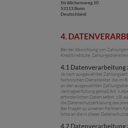
Sträßchensweg 10
53113 Bonn
Deutschland
4. DATENVERAR
Bei der Abwicklung von Zahlungen 
Kreditinstitute, Zahlungsdienstleis
4.1 Datenverarbeitung
Je nach ausgewählter Zahlungsart
technischen Dienstleister, die im 
an den ausgewählten Zahlungsdienst
Vertragserfüllung gemäß Art. 6 Abs
erforderlichen Daten selbst, z.B. 
die Datenschutzerklärung des jewe
Bei Fragen zu unseren Partnern f
bitte an die in dieser Datenschut
4.2 Datenverarbeitung