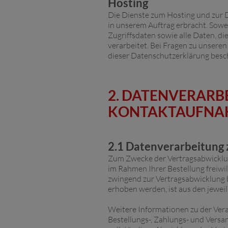
Hosting
Die Dienste zum Hosting und zur D
in unserem Auftrag erbracht. Sowe
Zugriffsdaten sowie alle Daten, d
verarbeitet. Bei Fragen zu unsere
dieser Datenschutzerklärung besc
2. DATENVERARB
KONTAKTAUFN
2.1 Datenverarbeitung
Zum Zwecke der Vertragsabwicklung
im Rahmen Ihrer Bestellung freiwill
zwingend zur Vertragsabwicklung 
erhoben werden, ist aus den jewei
Weitere Informationen zu der Vera
Bestellungs-, Zahlungs- und Versa