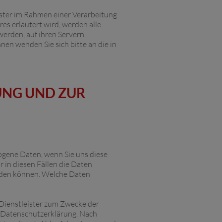
ister im Rahmen einer Verarbeitung
s erläutert wird, werden alle
werden, auf ihren Servern
en wenden Sie sich bitte an die in
UNG UND ZUR
ogene Daten, wenn Sie uns diese
r in diesen Fällen die Daten
enden können. Welche Daten
 Dienstleister zum Zwecke der
r Datenschutzerklärung. Nach