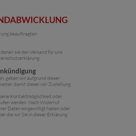
SANDABWICKLUNG
erung beauftragten
 denen sie den Versand für uns
tenschutzerklärung.
dankündigung
en, geben wir aufgrund dieser
weiter, damit dieser vor Zustellung
iebene Kontaktmöglichkeit oder
rufen werden. Nach Widerruf
hrer Daten eingewilligt haben oder
r die wir Sie in dieser Erklärung