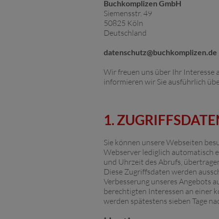
Buchkomplizen GmbH
Siemensstr. 49
50825 Köln
Deutschland
datenschutz@buchkomplizen.de
Wir freuen uns über Ihr Interesse 
informieren wir Sie ausführlich ü
1. ZUGRIFFSDAT
Sie können unsere Webseiten besu
Webserver lediglich automatisch e
und Uhrzeit des Abrufs, übertrag
Diese Zugriffsdaten werden aussch
Verbesserung unseres Angebots a
berechtigten Interessen an einer k
werden spätestens sieben Tage nac