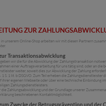
BEITUNG ZUR ZAHLUNGSABWICK
in unserem Online-Shop arbeiten wir mit diesen Partnern zusamme
ter.
 zur Transaktionsabwicklung
 geben wir die für die Abwicklung der Zahlungstransaktion notwe
Rahmen einer Auftragsverarbeitung für uns tätig sind, oder an die 
leister weiter, soweit dies zur Abwicklung der Zahlung erforderlic
. 1 S. 1 lit. b DSGVO. Zum Teil erheben die Zahlungsdienstleister 
auf ihrer eigenen Webseite oder über eine technische Einbindung im 
iligen Zahlungsdienstleisters.
ür die Zahlungsabwicklung und der Grundlage unserer Zusammenar
zerklärung beschriebenen Kontaktmöglichkeit.
 zum Zwecke der Betrugsprävention und der 