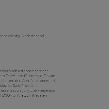
s sehr wichtig. Nachstehend
einer Webseite speichert der
ten Datei, Ihre IP-Adresse, Datum
thält und den Abruf dokumentiert.
ebs der Seite sowie der
nteressensabwägung überwiegenden
. f DSGVO. Alle Zugriffsdaten