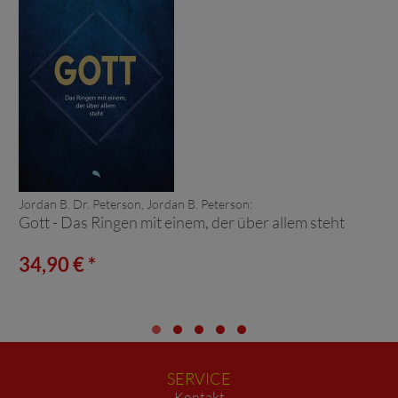
Jordan B. Dr. Peterson, Jordan B. Peterson:
Gott - Das Ringen mit einem, der über allem steht
34,90 € *
SERVICE
Kontakt