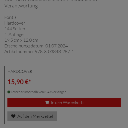
Verantwortung
Fontis
Hardcover
144 Seiten
1. Auflage
19,5 cm x 12,0 cm
Erscheinungsdatum: 01.07.2024
Artikelnummer 978-3-03848-287-1
HARDCOVER
15,90 €*
lieferbar innerhalb von 3-4 Werktagen
In den Warenkorb
Auf den Merkzettel