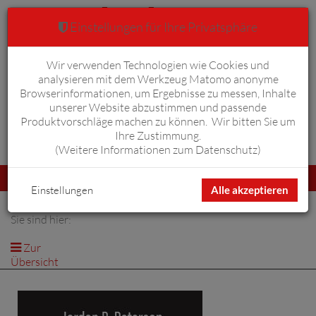
Einstellungen für Ihre Privatsphäre
Wir verwenden Technologien wie Cookies und
Warenkorb
Anmelden
0
analysieren mit dem Werkzeug Matomo anonyme
Browserinformationen, um Ergebnisse zu messen, Inhalte
unserer Website abzustimmen und passende
Produktvorschläge machen zu können. Wir bitten Sie um
Ihre Zustimmung.
Erweiterte Suche
(
Weitere Informationen zum Datenschutz
)
Navigation
Menü
umschalten
Einstellungen
Alle akzeptieren
Sie sind hier:
Zur
Übersicht