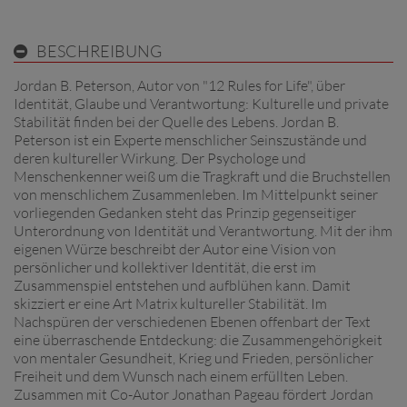
BESCHREIBUNG
Jordan B. Peterson, Autor von "12 Rules for Life", über
Identität, Glaube und Verantwortung: Kulturelle und private
Stabilität finden bei der Quelle des Lebens. Jordan B.
Peterson ist ein Experte menschlicher Seinszustände und
deren kultureller Wirkung. Der Psychologe und
Menschenkenner weiß um die Tragkraft und die Bruchstellen
von menschlichem Zusammenleben. Im Mittelpunkt seiner
vorliegenden Gedanken steht das Prinzip gegenseitiger
Unterordnung von Identität und Verantwortung. Mit der ihm
eigenen Würze beschreibt der Autor eine Vision von
persönlicher und kollektiver Identität, die erst im
Zusammenspiel entstehen und aufblühen kann. Damit
skizziert er eine Art Matrix kultureller Stabilität. Im
Nachspüren der verschiedenen Ebenen offenbart der Text
eine überraschende Entdeckung: die Zusammengehörigkeit
von mentaler Gesundheit, Krieg und Frieden, persönlicher
Freiheit und dem Wunsch nach einem erfüllten Leben.
Zusammen mit Co-Autor Jonathan Pageau fördert Jordan