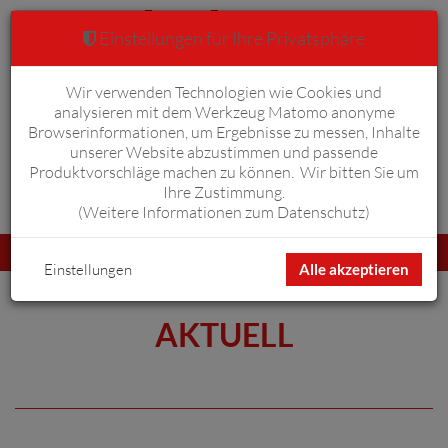
Einstellungen für Ihre Privatsphäre
Wir verwenden Technologien wie Cookies und
Warenkorb
Anmelden
0
analysieren mit dem Werkzeug Matomo anonyme
Browserinformationen, um Ergebnisse zu messen, Inhalte
unserer Website abzustimmen und passende
Produktvorschläge machen zu können. Wir bitten Sie um
Ihre Zustimmung.
Erweiterte Suche
(
Weitere Informationen zum Datenschutz
)
Navigation
Menü
umschalten
Einstellungen
Alle akzeptieren
AKTUELL