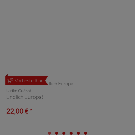
Vorbestellbar
Ulrike Guérot:
Endlich Europa!
22,00 € *