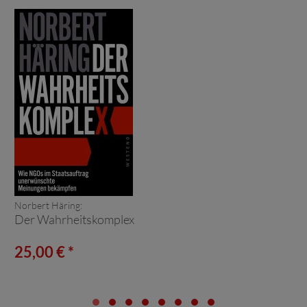
Norbert Häring:
Der Wahrheitskomplex
25,00 € *