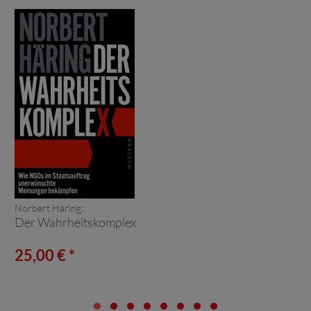
Norbert Häring:
Der Wahrheitskomplex
25,00 € *