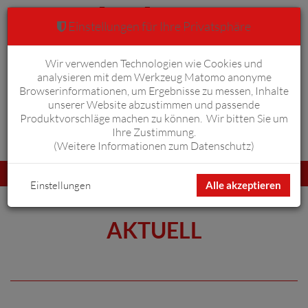
Einstellungen für Ihre Privatsphäre
Wir verwenden Technologien wie Cookies und
Warenkorb
Anmelden
0
analysieren mit dem Werkzeug Matomo anonyme
Browserinformationen, um Ergebnisse zu messen, Inhalte
unserer Website abzustimmen und passende
Produktvorschläge machen zu können. Wir bitten Sie um
Ihre Zustimmung.
Erweiterte Suche
(
Weitere Informationen zum Datenschutz
)
Navigation
Menü
umschalten
Einstellungen
Alle akzeptieren
AKTUELL