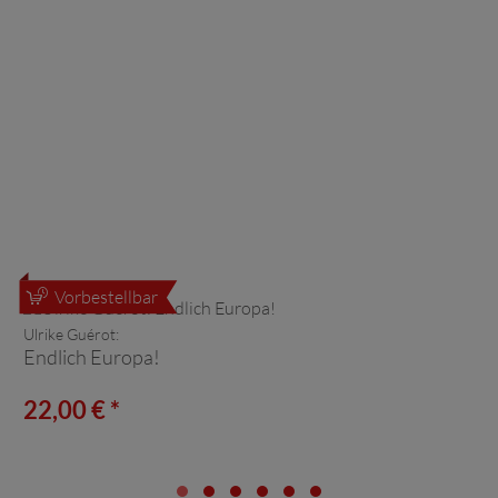
Vorbestellbar
Ulrike Guérot:
Endlich Europa!
22,00 € *