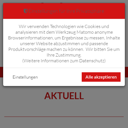
Einstellungen für Ihre Privatsphäre
Wir verwenden Technologien wie Cookies und
Warenkorb
Anmelden
0
analysieren mit dem Werkzeug Matomo anonyme
Browserinformationen, um Ergebnisse zu messen, Inhalte
unserer Website abzustimmen und passende
Produktvorschläge machen zu können. Wir bitten Sie um
Ihre Zustimmung.
Erweiterte Suche
(
Weitere Informationen zum Datenschutz
)
Navigation
Menü
umschalten
Einstellungen
Alle akzeptieren
AKTUELL