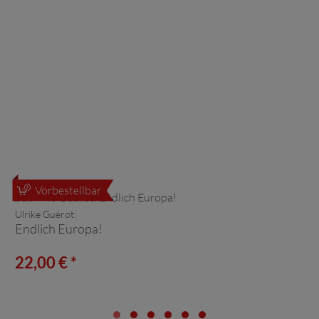
Vorbestellbar
Ulrike Guérot:
Endlich Europa!
22,00 € *