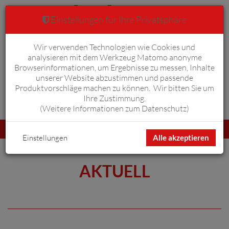
Einstellungen für Ihre Privatsphäre
Wir verwenden Technologien wie Cookies und
Warenkorb
Anmelden
0
analysieren mit dem Werkzeug Matomo anonyme
Browserinformationen, um Ergebnisse zu messen, Inhalte
unserer Website abzustimmen und passende
Produktvorschläge machen zu können. Wir bitten Sie um
Ihre Zustimmung.
Erweiterte Suche
(
Weitere Informationen zum Datenschutz
)
Navigation
Menü
umschalten
Einstellungen
Alle akzeptieren
AKTUELL