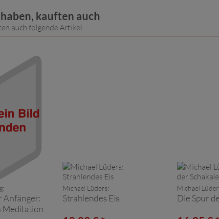
t haben, kauften auch
ten auch folgende Artikel.
g:
Michael Lüders:
Michael Lüder
r Anfänger:
Strahlendes Eis
Die Spur d
 Meditation