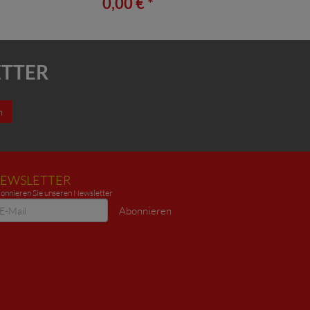
*
0,00 € *
ETTER
n
EWSLETTER
onnieren Sie unseren Newsletter
ewsletter
Abonnieren