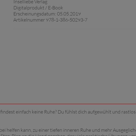
Inselliebe Verlag
Digitalprodukt / E-Book
Erscheinungsdatum: 05.05.2019
Artikelnummer 978-1-386-50293-7
d findest einfach keine Ruhe? Du fühlst dich aufgewühlt und rastlo
bei helfen kann, zu einer tiefen inneren Ruhe und mehr Ausgeglic