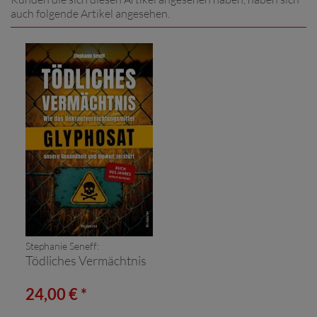
auch folgende Artikel angesehen.
Stephanie Seneff:
Tödliches Vermächtnis
24,00 € *