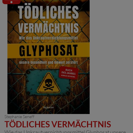
Stephanie Seneff
TÖDLICHES VERMÄCHTNIS
Wie das Unkrautvernichtungsmittel Glyphosat unsere