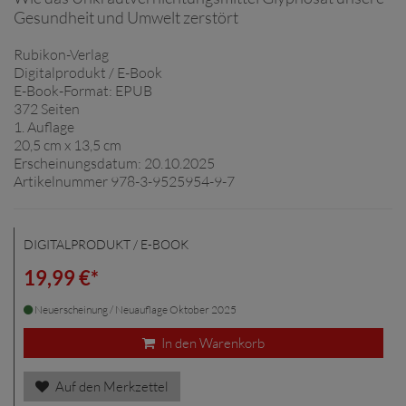
Gesundheit und Umwelt zerstört
Rubikon-Verlag
Digitalprodukt / E-Book
E-Book-Format: EPUB
372 Seiten
1. Auflage
20,5 cm x 13,5 cm
Erscheinungsdatum: 20.10.2025
Artikelnummer 978-3-9525954-9-7
DIGITALPRODUKT / E-BOOK
19,99 €*
Neuerscheinung / Neuauflage Oktober 2025
In den Warenkorb
Auf den Merkzettel