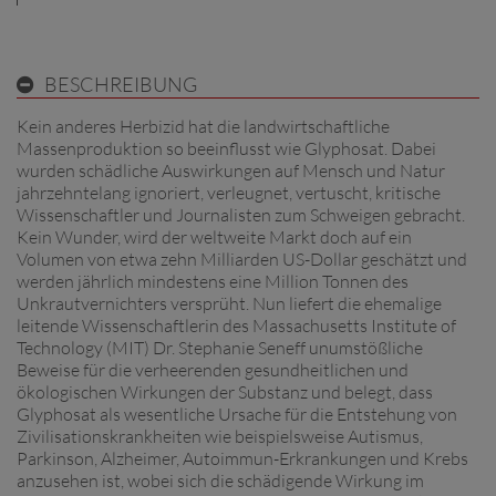
BESCHREIBUNG
Kein anderes Herbizid hat die landwirtschaftliche
Massenproduktion so beeinflusst wie Glyphosat. Dabei
wurden schädliche Auswirkungen auf Mensch und Natur
jahrzehntelang ignoriert, verleugnet, vertuscht, kritische
Wissenschaftler und Journalisten zum Schweigen gebracht.
Kein Wunder, wird der weltweite Markt doch auf ein
Volumen von etwa zehn Milliarden US-Dollar geschätzt und
werden jährlich mindestens eine Million Tonnen des
Unkrautvernichters versprüht. Nun liefert die ehemalige
leitende Wissenschaftlerin des Massachusetts Institute of
Technology (MIT) Dr. Stephanie Seneff unumstößliche
Beweise für die verheerenden gesundheitlichen und
ökologischen Wirkungen der Substanz und belegt, dass
Glyphosat als wesentliche Ursache für die Entstehung von
Zivilisationskrankheiten wie beispielsweise Autismus,
Parkinson, Alzheimer, Autoimmun-Erkrankungen und Krebs
anzusehen ist, wobei sich die schädigende Wirkung im