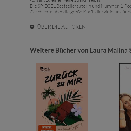
Auftakt zu einer Reise zu sich selbst.
Die SPIEGEL-Bestsellerautorin und Nummer-1-Podca
Geschichte über die große Kraft, die wir in uns fin
ÜBER DIE AUTOREN
Weitere Bücher von Laura Malina S