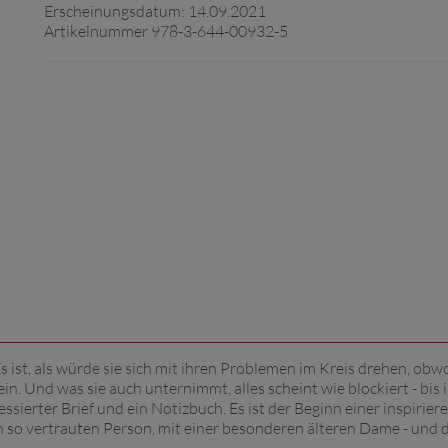
Erscheinungsdatum: 14.09.2021
Artikelnummer 978-3-644-00932-5
Es ist, als würde sie sich mit ihren Problemen im Kreis drehen, obwo
ein. Und was sie auch unternimmt, alles scheint wie blockiert - bis 
essierter Brief und ein Notizbuch. Es ist der Beginn einer inspirie
 so vertrauten Person, mit einer besonderen älteren Dame - und 