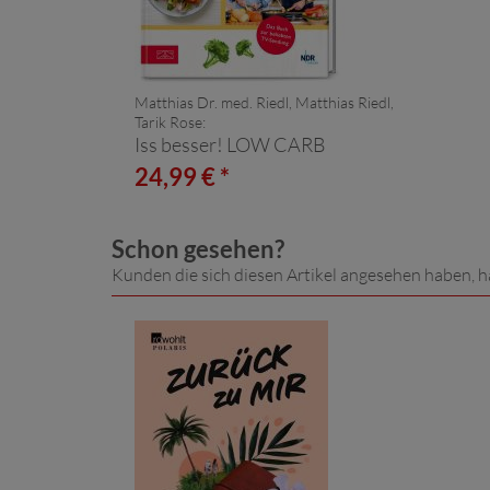
Matthias Dr. med. Riedl, Matthias Riedl,
Tarik Rose:
Iss besser! LOW CARB
24,99 € *
Schon gesehen?
Kunden die sich diesen Artikel angesehen haben, h