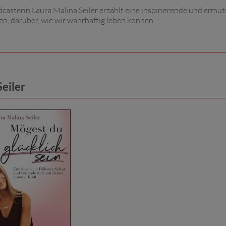
sterin Laura Malina Seiler erzählt eine inspirierende und ermu
den, darüber, wie wir wahrhaftig leben können.
eiler