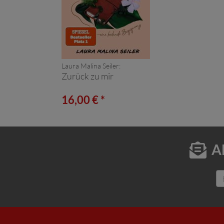
Laura Malina Seiler:
Zurück zu mir
16,00 € *
A