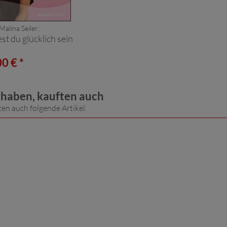
Malina Seiler:
t du glücklich sein
0 € *
t haben, kauften auch
ten auch folgende Artikel.