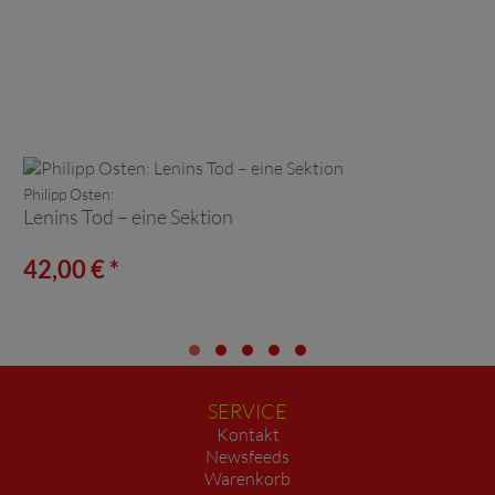
Philipp Osten:
Lenins Tod – eine Sektion
42,00 € *
SERVICE
Kontakt
Newsfeeds
Warenkorb