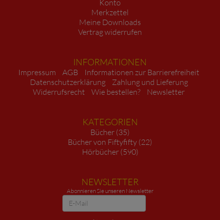
Konto
Merkzettel
Meine Downloads
Vertrag widerrufen
INFORMATIONEN
Impressum
AGB
Informationen zur Barrierefreiheit
Datenschutzerklärung
Zahlung und Lieferung
Widerrufsrecht
Wie bestellen?
Newsletter
KATEGORIEN
Bücher (35)
Bücher von Fiftyfifty (22)
Hörbücher (590)
NEWSLETTER
Abonnieren Sie unseren Newsletter
Newsletter