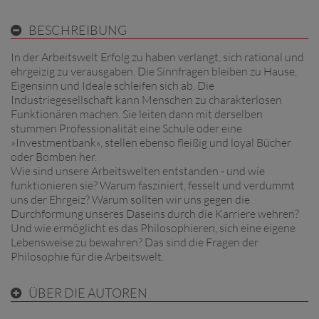
BESCHREIBUNG
In der Arbeitswelt Erfolg zu haben verlangt, sich rational und
ehrgeizig zu verausgaben. Die Sinnfragen bleiben zu Hause,
Eigensinn und Ideale schleifen sich ab. Die
Industriegesellschaft kann Menschen zu charakterlosen
Funktionären machen. Sie leiten dann mit derselben
stummen Professionalität eine Schule oder eine
»Investmentbank«, stellen ebenso fleißig und loyal Bücher
oder Bomben her.
Wie sind unsere Arbeitswelten entstanden - und wie
funktionieren sie? Warum fasziniert, fesselt und verdummt
uns der Ehrgeiz? Warum sollten wir uns gegen die
Durchformung unseres Daseins durch die Karriere wehren?
Und wie ermöglicht es das Philosophieren, sich eine eigene
Lebensweise zu bewahren? Das sind die Fragen der
Philosophie für die Arbeitswelt.
ÜBER DIE AUTOREN