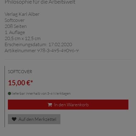
Philosophie für die Arbeitswelt
Verlag Karl Alber
Softcover
208 Seiten
1. Auflage
20,5 cm x 12,5 cm
Erscheinungsdatum: 17.02.2020
Artikelnummer 978-3-495-49096-9
SOFTCOVER
15,00 €*
lieferbar innerhalb von 3-4 Werktagen
In den Warenkorb
Auf den Merkzettel