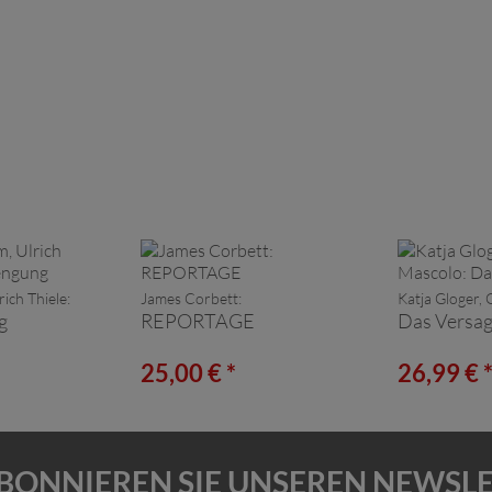
ich Thiele:
James Corbett:
Katja Gloger,
g
REPORTAGE
Das Versa
25,00 € *
26,99 € 
BONNIEREN SIE UNSEREN NEWSL