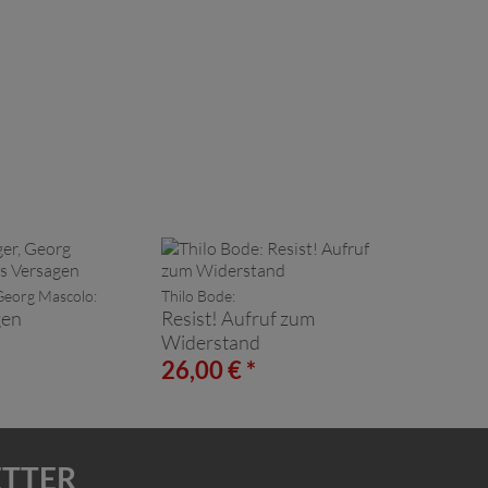
 Georg Mascolo:
Thilo Bode:
gen
Resist! Aufruf zum
Widerstand
*
26,00 € *
ETTER