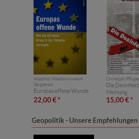
Wladimir Wladimirowitsch
Christoph Pfluger
Sergijenko:
Die Desinfekt
Europas offene Wunde
Meinung
22,00 € *
15,00 € *
Geopolitik - Unsere Empfehlungen