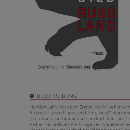
BESCHREIBUNG
Hundert Jahre nach dem Ersten Weltkrieg herrsc
Brüssel erlassen Einreiseverbote gegen Diplomate
internationalen Gremien aus, boykottieren sportl
Reihen. Ein Stellvertreterkrieg in der Ukraine verf