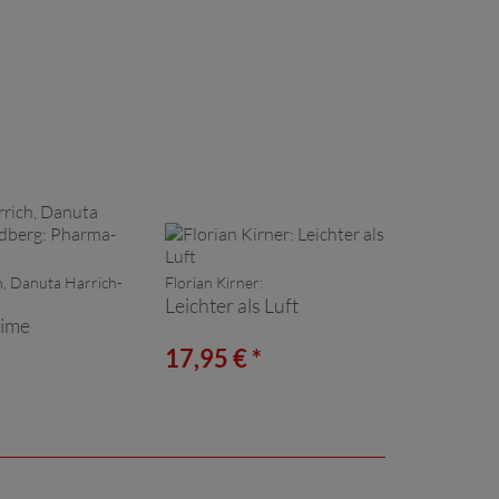
h, Danuta Harrich-
Florian Kirner:
Leichter als Luft
ime
*
17,95 € *