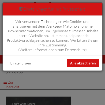
Einstellungen für Ihre Privatsphäre
Wir verwenden Technologien wie Cookies und
Warenkorb
Anmelden
0
analysieren mit dem Werkzeug Matomo anonyme
Browserinformationen, um Ergebnisse zu messen, Inhalte
unserer Website abzustimmen und passende
Produktvorschläge machen zu können. Wir bitten Sie um
Ihre Zustimmung.
Erweiterte Suche
(
Weitere Informationen zum Datenschutz
)
Navigation
Menü
umschalten
Einstellungen
Alle akzeptieren
Sie sind hier:
Zur
Übersicht