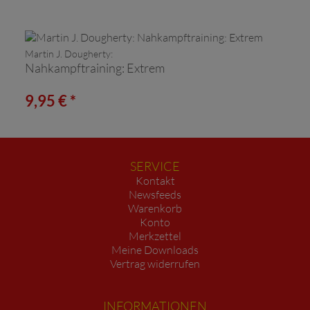
Martin J. Dougherty:
Nahkampftraining: Extrem
9,95 € *
SERVICE
Kontakt
Newsfeeds
Warenkorb
Konto
Merkzettel
Meine Downloads
Vertrag widerrufen
INFORMATIONEN