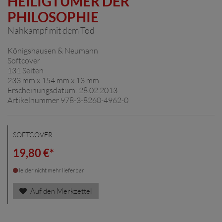
HEILIGTÜMER DER
PHILOSOPHIE
Nahkampf mit dem Tod
Königshausen & Neumann
Softcover
131 Seiten
233 mm x 154 mm x 13 mm
Erscheinungsdatum: 28.02.2013
Artikelnummer 978-3-8260-4962-0
SOFTCOVER
19,80 €*
leider nicht mehr lieferbar
Auf den Merkzettel