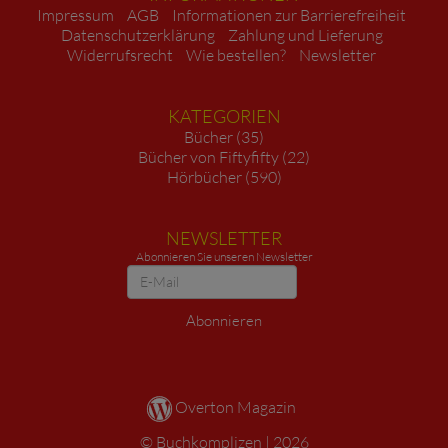
Impressum
AGB
Informationen zur Barrierefreiheit
Datenschutzerklärung
Zahlung und Lieferung
Widerrufsrecht
Wie bestellen?
Newsletter
KATEGORIEN
Bücher (35)
Bücher von Fiftyfifty (22)
Hörbücher (590)
NEWSLETTER
Abonnieren Sie unseren Newsletter
Newsletter
Abonnieren
Overton Magazin
Buchkomplizen
2026