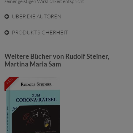
seiner geistigen Wirklichkeit entspricht.
ÜBER DIE AUTOREN
PRODUKTSICHERHEIT
Weitere Bücher von Rudolf Steiner,
Martina Maria Sam
NEU