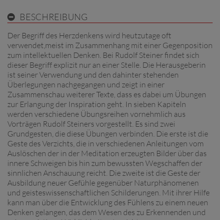
BESCHREIBUNG
Der Begriff des Herzdenkens wird heutzutage oft
verwendet,meist im Zusammenhang mit einer Gegenposition
zum intellektuellen Denken. Bei Rudolf Steiner findet sich
dieser Begriff explizit nur an einer Stelle. Die Herausgeberin
ist seiner Verwendung und den dahinter stehenden
Überlegungen nachgegangen und zeigt in einer
Zusammenschau weiterer Texte, dass es dabei um Übungen
zur Erlangung der Inspiration geht. In sieben Kapiteln
werden verschiedene Übungsreihen vornehmlich aus
Vorträgen Rudolf Steiners vorgestellt. Es sind zwei
Grundgesten, die diese Übungen verbinden. Die erste ist die
Geste des Verzichts, die in verschiedenen Anleitungen vom
Auslöschen der in der Meditation erzeugten Bilder über das
innere Schweigen bis hin zum bewussten Wegschaffen der
sinnlichen Anschauung reicht. Die zweite ist die Geste der
Ausbildung neuer Gefühle gegenüber Naturphänomenen
und geisteswissenschaftlichen Schilderungen. Mit ihrer Hilfe
kann man über die Entwicklung des Fühlens zu einem neuen
Denken gelangen, das dem Wesen des zu Erkennenden und