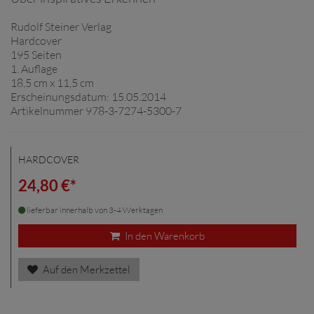
Rudolf Steiner Verlag
Hardcover
195 Seiten
1. Auflage
18,5 cm x 11,5 cm
Erscheinungsdatum: 15.05.2014
Artikelnummer 978-3-7274-5300-7
HARDCOVER
24,80 €*
lieferbar innerhalb von 3-4 Werktagen
In den Warenkorb
Auf den Merkzettel