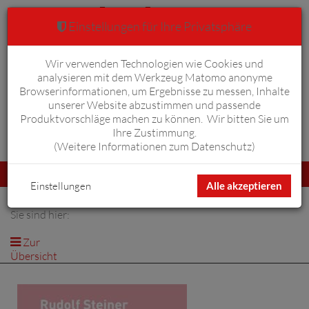
Einstellungen für Ihre Privatsphäre
Wir verwenden Technologien wie Cookies und
Warenkorb
Anmelden
0
analysieren mit dem Werkzeug Matomo anonyme
Browserinformationen, um Ergebnisse zu messen, Inhalte
unserer Website abzustimmen und passende
Produktvorschläge machen zu können. Wir bitten Sie um
Ihre Zustimmung.
Erweiterte Suche
(
Weitere Informationen zum Datenschutz
)
Navigation
Menü
umschalten
Einstellungen
Alle akzeptieren
Sie sind hier:
Zur
Übersicht