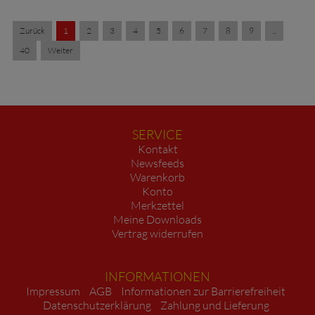
Zurück
1
2
3
4
5
6
7
8
9
...
40
Weiter
SERVICE
Kontakt
Newsfeeds
Warenkorb
Konto
Merkzettel
Meine Downloads
Vertrag widerrufen
INFORMATIONEN
Impressum
AGB
Informationen zur Barrierefreiheit
Datenschutzerklärung
Zahlung und Lieferung