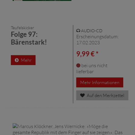
Teufelskicker
AUDIO-CD
Folge 97:
Erscheinungsdatum:
Bärenstark!
17.02.2023
9,99 € *
Mehr
bei uns nicht
lieferbar
Mehr Informationen
Auf den Merkzettel