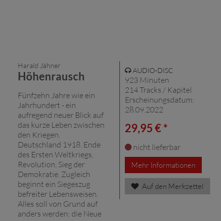
Harald Jähner
AUDIO-DISC
Höhenrausch
923 Minuten
214 Tracks / Kapitel
Fünfzehn Jahre wie ein
Erscheinungsdatum:
Jahrhundert - ein
28.09.2022
aufregend neuer Blick auf
das kurze Leben zwischen
29,95 € *
den Kriegen.
Deutschland 1918. Ende
nicht lieferbar
des Ersten Weltkriegs,
Revolution, Sieg der
Mehr Informationen
Demokratie. Zugleich
beginnt ein Siegeszug
Auf den Merkzettel
befreiter Lebensweisen.
Alles soll von Grund auf
anders werden: die Neue