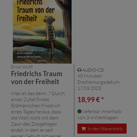
Ernst Wolff
AUDIO-CD
Friedrichs Traum
90 Minuten
von der Freiheit
Erscheinungsdatum:
17.03.2023
Was ist das denn...? Durch
18,99 € *
einen Zufall findet
Erdmännchen Friedrich
lieferbar innerhalb
eines Tages heraus, dass
von 3-4 Werktagen
die Welt nicht mit dem
Zaun des Zoogeheges
In den Warenkorb
endet, in dem er seit
seiner Geburt mit seiner