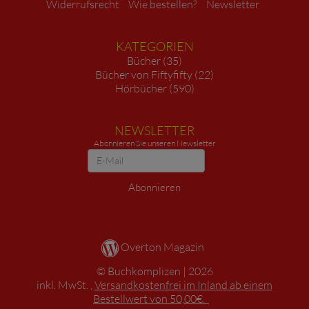
Widerrufsrecht
Wie bestellen?
Newsletter
KATEGORIEN
Bücher (35)
Bücher von Fiftyfifty (22)
Hörbücher (590)
NEWSLETTER
Abonnieren Sie unseren Newsletter
Newsletter
Abonnieren
Overton Magazin
Buchkomplizen
2026
*
inkl. MwSt. ,
Versandkostenfrei im Inland ab einem
Bestellwert von 50,00€.