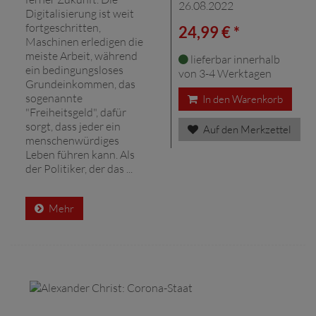
26.08.2022
Digitalisierung ist weit
fortgeschritten,
24,99 € *
Maschinen erledigen die
meiste Arbeit, während
lieferbar innerhalb
ein bedingungsloses
von 3-4 Werktagen
Grundeinkommen, das
sogenannte
In den Warenkorb
"Freiheitsgeld", dafür
sorgt, dass jeder ein
Auf den Merkzettel
menschenwürdiges
Leben führen kann. Als
der Politiker, der das ...
Mehr