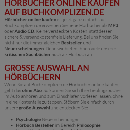
HÖRBÜCHER ONLINE KAUFEN
AUF BUCHKOMPLIZEN.DE
Hörbücher online kaufen
ist jetzt ganz einfach: auf
Buchkomplizen.de erwerben Sie neue Hörbücher als
MP3
oder
Audio CD
. Keine versteckten Kosten, stattdessen
sichere & versandkostenfreie Lieferung. Bei uns finden Sie
nicht nur die immer gleichen
Bestseller
und
Neuerscheinungen
. Denn wir bieten Ihnen viele unserer
kritischen Sachbücher
auch als Hörbuch an.
GROSSE AUSWAHL AN H
ÖRBÜCHERN
Wenn Sie auf Buchkomplizen.de Hörbücher online kaufen,
geht das
ohne Abo
. So können Sie sich Ihre Lieblingsbücher
im Auto anhören und zum Einschlafen vorlesen lassen, ohne
in eine Kostenfalle zu tappen. Stöbern Sie einfach durch
unsere
große Auswahl
und entdecken Sie:
Psychologie
Neuerscheinungen
Hörbuch Besteller
im Bereich
Philosophie