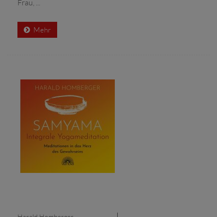
Frau, ...
Mehr
Harald Homberger