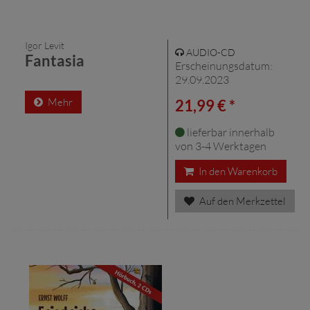
Igor Levit
AUDIO-CD
Fantasia
Erscheinungsdatum:
29.09.2023
Mehr
21,99 € *
lieferbar innerhalb
von 3-4 Werktagen
In den Warenkorb
Auf den Merkzettel