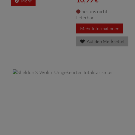
Mehr
bei uns nicht
lieferbar
Mehr Informationen
Auf den Merkzettel