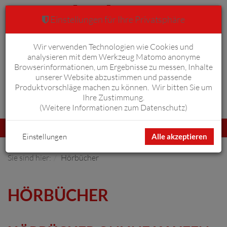
Einstellungen für Ihre Privatsphäre
Wir verwenden Technologien wie Cookies und
Warenkorb
Anmelden
0
analysieren mit dem Werkzeug Matomo anonyme
Browserinformationen, um Ergebnisse zu messen, Inhalte
unserer Website abzustimmen und passende
Produktvorschläge machen zu können. Wir bitten Sie um
Ihre Zustimmung.
Erweiterte Suche
(
Weitere Informationen zum Datenschutz
)
Navigation
Menü
umschalten
Einstellungen
Alle akzeptieren
Sie sind hier:
Hörbücher
HÖRBÜCHER