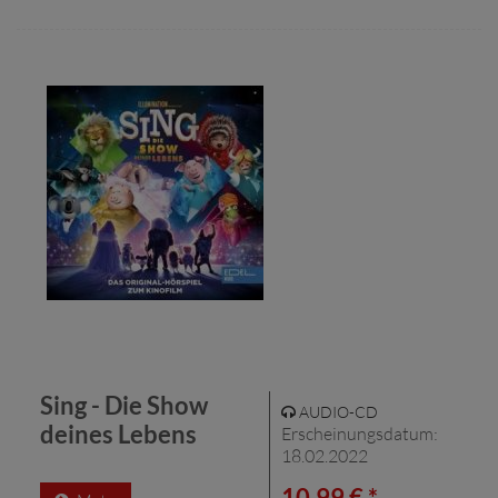
Sing - Die Show
AUDIO-CD
deines Lebens
Erscheinungsdatum:
18.02.2022
10,99 € *