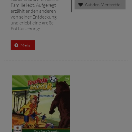
Auf den Merkzettel
Familie lebt. Aufgeregt
erzählt er den anderen
von seiner Entdeckung
und erlebt eine große
Enttäuschung: ...
Mehr