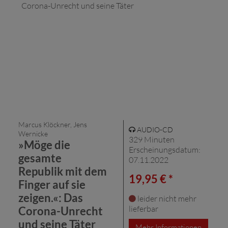
Marcus Klöckner, Jens
AUDIO-CD
Wernicke
329 Minuten
»Möge die
Erscheinungsdatum:
gesamte
07.11.2022
Republik mit dem
19,95 € *
Finger auf sie
zeigen.«: Das
leider nicht mehr
lieferbar
Corona-Unrecht
und seine Täter
Mehr Informationen