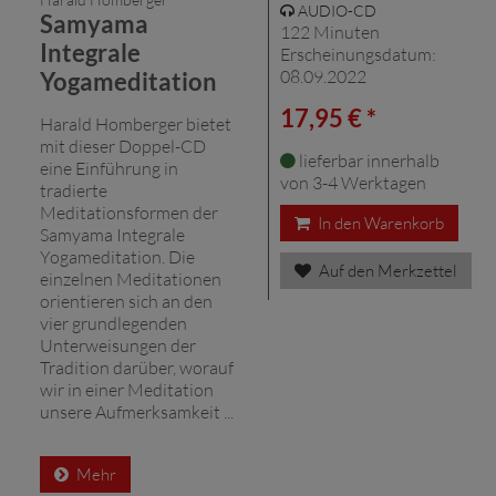
AUDIO-CD
Samyama
122 Minuten
Integrale
Erscheinungsdatum:
08.09.2022
Yogameditation
17,95 € *
Harald Homberger bietet
mit dieser Doppel-CD
lieferbar innerhalb
eine Einführung in
von 3-4 Werktagen
tradierte
Meditationsformen der
In den Warenkorb
Samyama Integrale
Yogameditation. Die
Auf den Merkzettel
einzelnen Meditationen
orientieren sich an den
vier grundlegenden
Unterweisungen der
Tradition darüber, worauf
wir in einer Meditation
unsere Aufmerksamkeit ...
Mehr