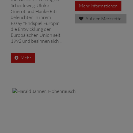
Scheideweg. Ulrike
Mehr Informationen
Guérot und Hauke Ritz
beleuchten in ihrem
Auf den Merkzettel
Essay "Endspiel Europa"
die Entwicklung der
Europäischen Union seit
1992 und besinnen sich ...
Mehr