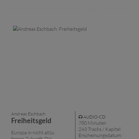
Andreas Eschbach
AUDIO-CD
Freiheitsgeld
780 Minuten
243 Tracks / Kapitel
Europa in nicht allzu
Erscheinungsdatum:
ferner Zukunft. Die