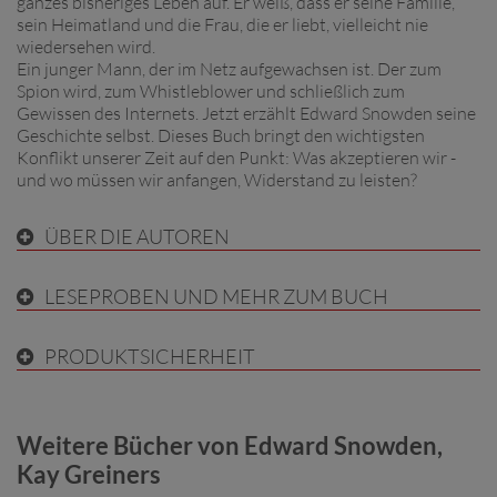
ganzes bisheriges Leben auf. Er weiß, dass er seine Familie,
sein Heimatland und die Frau, die er liebt, vielleicht nie
wiedersehen wird.
Ein junger Mann, der im Netz aufgewachsen ist. Der zum
Spion wird, zum Whistleblower und schließlich zum
Gewissen des Internets. Jetzt erzählt Edward Snowden seine
Geschichte selbst. Dieses Buch bringt den wichtigsten
Konflikt unserer Zeit auf den Punkt: Was akzeptieren wir -
und wo müssen wir anfangen, Widerstand zu leisten?
ÜBER DIE AUTOREN
LESEPROBEN UND MEHR ZUM BUCH
PRODUKTSICHERHEIT
Weitere Bücher von Edward Snowden,
Kay Greiners