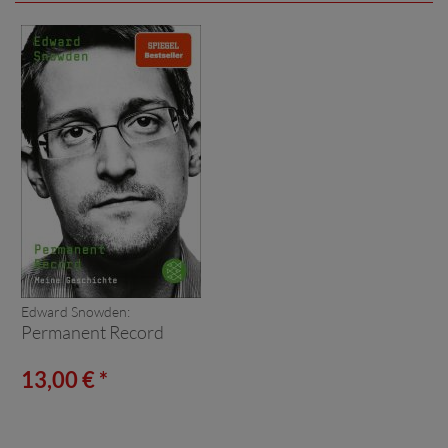
Edward Snowden:
Permanent Record
13,00 € *