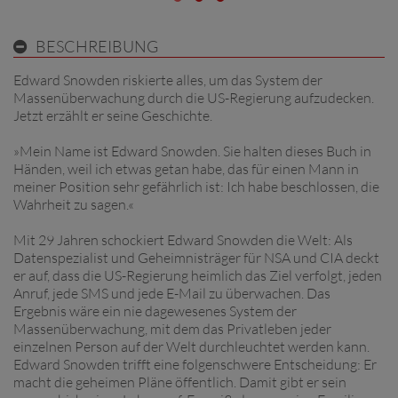
BESCHREIBUNG
Edward Snowden riskierte alles, um das System der
Massenüberwachung durch die US-Regierung aufzudecken.
Jetzt erzählt er seine Geschichte.
»Mein Name ist Edward Snowden. Sie halten dieses Buch in
Händen, weil ich etwas getan habe, das für einen Mann in
meiner Position sehr gefährlich ist: Ich habe beschlossen, die
Wahrheit zu sagen.«
Mit 29 Jahren schockiert Edward Snowden die Welt: Als
Datenspezialist und Geheimnisträger für NSA und CIA deckt
er auf, dass die US-Regierung heimlich das Ziel verfolgt, jeden
Anruf, jede SMS und jede E-Mail zu überwachen. Das
Ergebnis wäre ein nie dagewesenes System der
Massenüberwachung, mit dem das Privatleben jeder
einzelnen Person auf der Welt durchleuchtet werden kann.
Edward Snowden trifft eine folgenschwere Entscheidung: Er
macht die geheimen Pläne öffentlich. Damit gibt er sein