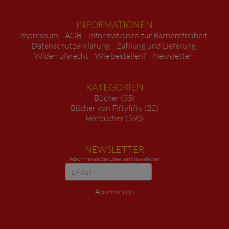
INFORMATIONEN
Impressum
AGB
Informationen zur Barrierefreiheit
Datenschutzerklärung
Zahlung und Lieferung
Widerrufsrecht
Wie bestellen?
Newsletter
KATEGORIEN
Bücher (35)
Bücher von Fiftyfifty (22)
Hörbücher (590)
NEWSLETTER
Abonnieren Sie unseren Newsletter
Newsletter
Abonnieren