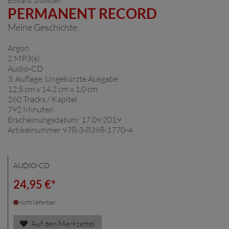
Edward Snowden
PERMANENT RECORD
Meine Geschichte
Argon
2 MP3(s)
Audio-CD
3. Auflage, Ungekürzte Ausgabe
12,5 cm x 14,2 cm x 1,0 cm
260 Tracks / Kapitel
792 Minuten
Erscheinungsdatum: 17.09.2019
Artikelnummer 978-3-8398-1770-4
AUDIO-CD
24,95 €*
nicht lieferbar
Auf den Merkzettel