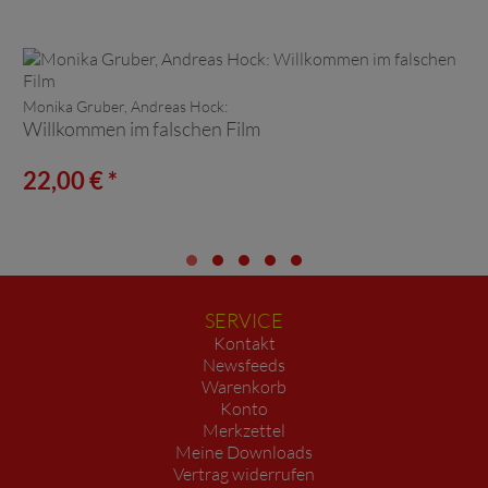
Monika Gruber, Andreas Hock:
Willkommen im falschen Film
22,00 € *
SERVICE
Kontakt
Newsfeeds
Warenkorb
Konto
Merkzettel
Meine Downloads
Vertrag widerrufen