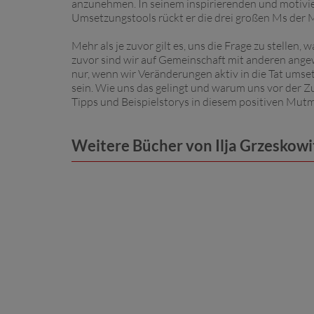
anzunehmen. In seinem inspirierenden und motivi
Umsetzungstools rückt er die drei großen Ms der 
Mehr als je zuvor gilt es, uns die Frage zu stellen,
zuvor sind wir auf Gemeinschaft mit anderen ange
nur, wenn wir Veränderungen aktiv in die Tat umset
sein. Wie uns das gelingt und warum uns vor der Z
Tipps und Beispielstorys in diesem positiven Mut
Weitere Bücher von Ilja Grzeskowi