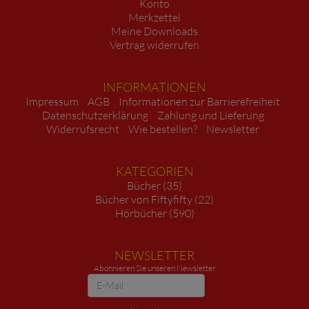
Konto
Merkzettel
Meine Downloads
Vertrag widerrufen
INFORMATIONEN
Impressum
AGB
Informationen zur Barrierefreiheit
Datenschutzerklärung
Zahlung und Lieferung
Widerrufsrecht
Wie bestellen?
Newsletter
KATEGORIEN
Bücher (35)
Bücher von Fiftyfifty (22)
Hörbücher (590)
NEWSLETTER
Abonnieren Sie unseren Newsletter
Newsletter