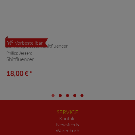
Vorbestellbar
Philipp Jessen:
Shitfluencer
18,00 € *
SERVICE
Kontakt
Newsfeeds
Warenkorb