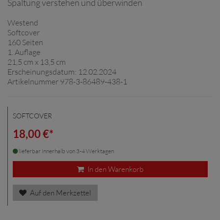
Spaltung verstehen und überwinden
Westend
Softcover
160 Seiten
1. Auflage
21,5 cm x 13,5 cm
Erscheinungsdatum: 12.02.2024
Artikelnummer 978-3-86489-438-1
SOFTCOVER
18,00 €*
lieferbar innerhalb von 3-4 Werktagen
In den Warenkorb
Auf den Merkzettel