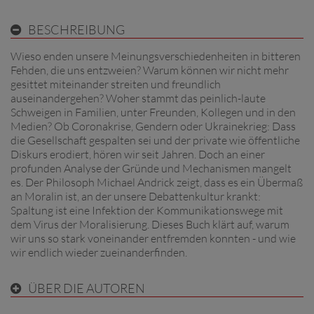
BESCHREIBUNG
Wieso enden unsere Meinungsverschiedenheiten in bitteren
Fehden, die uns entzweien? Warum können wir nicht mehr
gesittet miteinander streiten und freundlich
auseinandergehen? Woher stammt das peinlich-laute
Schweigen in Familien, unter Freunden, Kollegen und in den
Medien? Ob Coronakrise, Gendern oder Ukrainekrieg: Dass
die Gesellschaft gespalten sei und der private wie öffentliche
Diskurs erodiert, hören wir seit Jahren. Doch an einer
profunden Analyse der Gründe und Mechanismen mangelt
es. Der Philosoph Michael Andrick zeigt, dass es ein Übermaß
an Moralin ist, an der unsere Debattenkultur krankt:
Spaltung ist eine Infektion der Kommunikationswege mit
dem Virus der Moralisierung. Dieses Buch klärt auf, warum
wir uns so stark voneinander entfremden konnten - und wie
wir endlich wieder zueinanderfinden.
ÜBER DIE AUTOREN