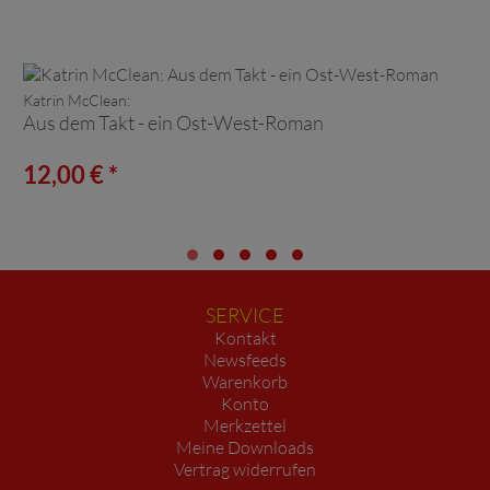
Katrin McClean:
Aus dem Takt - ein Ost-West-Roman
12,00 € *
SERVICE
Kontakt
Newsfeeds
Warenkorb
Konto
Merkzettel
Meine Downloads
Vertrag widerrufen