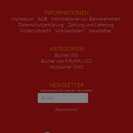
INFORMATIONEN
Impressum
AGB
Informationen zur Barrierefreiheit
Datenschutzerklärung
Zahlung und Lieferung
Widerrufsrecht
Wie bestellen?
Newsletter
KATEGORIEN
Bücher (35)
Bücher von Fiftyfifty (22)
Hörbücher (590)
NEWSLETTER
Abonnieren Sie unseren Newsletter
Newsletter
Abonnieren