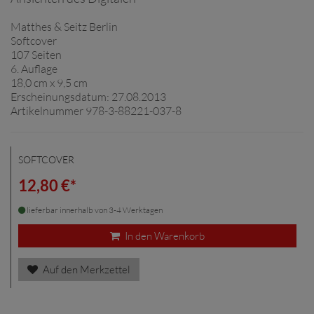
Matthes & Seitz Berlin
Softcover
107 Seiten
6. Auflage
18,0 cm x 9,5 cm
Erscheinungsdatum: 27.08.2013
Artikelnummer 978-3-88221-037-8
SOFTCOVER
12,80 €*
lieferbar innerhalb von 3-4 Werktagen
In den Warenkorb
Auf den Merkzettel