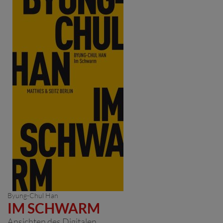
Byung-Chul Han
IM SCHWARM
Ansichten des Digitalen