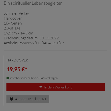
Ein spiritueller Lebensbegleiter
Schirner Verlag
Hardcover
184 Seiten
2. Auflage
19,5 cm x 14,5 cm
Erscheinungsdatum: 10.11.2022
Artikelnummer 978-3-8434-1518-7
HARDCOVER
19,95 €*
lieferbar innerhalb von 3-4 Werktagen
In den Warenkorb
Auf den Merkzettel