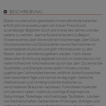
BESCHREIBUNG
Dieser wunderschön gestaltete immerwährende Kalender
erfüllt alle Voraussetzungen, ein treuer Freund und
zuverlässiger Begleiter durch die Kreise des Jahres und des
Lebens zu werden. Jeanne Ruland erläutert zu Beginn
Wissenswertes über die einzelnen Wochentage, über Glück,
Glücksmomente und Glückszahlen sowie Sternzeichen in
verschiedenen Kulturen und gibt Informationen zu den
Festen, die im Jahreskreis gefeiert werden. Nach dieser
liebevollen Einführung begleitet sie dich im Kalendarium mit
vielen hilfreichen Informationen durch das Jahr: Du lernst die
Qualitäten und Energien eines jeden Monats und des
zugehörigen Vollmondes kennen, erfährst Aufschlussreiches
über besondere Tage und kannst Anregungen, Gedichte,
Meditationen und Hintergrundinformationen zu
verschiedenen Bräuchen nachlesen. Fülle diesen Kalender
mit (deinem) Leben, indem du wichtige Ereignisse wie
Geburtstage, Todestage, Hochzeitstage, Taufdaten, Jubiläen
von Partnerschaften, bestandenen Prüfungen, Erfolgen und
anderen Ereignissen darin festhältst. Lasse ihn zu einem