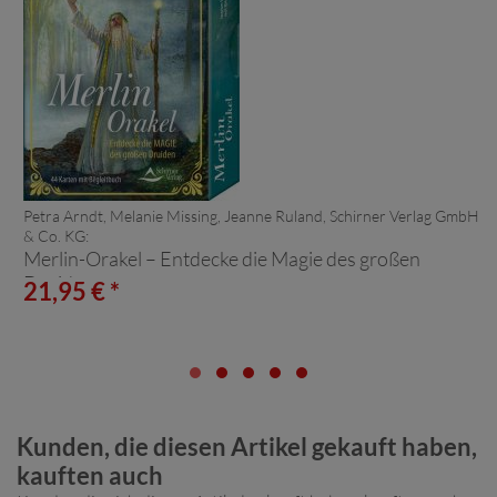
Petra Arndt, Melanie Missing, Jeanne Ruland, Schirner Verlag GmbH
& Co. KG:
Merlin-Orakel – Entdecke die Magie des großen
Druiden
21,95 € *
Kunden, die diesen Artikel gekauft haben,
kauften auch