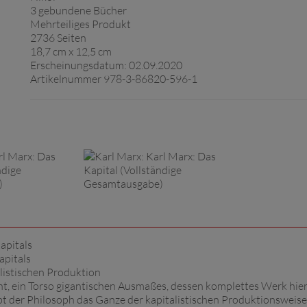
3 gebundene Bücher
Mehrteiliges Produkt
2736 Seiten
18,7 cm x 12,5 cm
Erscheinungsdatum: 02.09.2020
Artikelnummer 978-3-86820-596-1
apitals
apitals
listischen Produktion
t, ein Torso gigantischen Ausmaßes, dessen komplettes Werk hier
bt der Philosoph das Ganze der kapitalistischen Produktionsweis