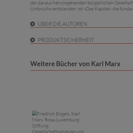
der daraus hervorgehenden bürgerlichen Gesellschaf
Umbruchs entstanden, ist »Das Kapital« die fundam
ÜBER DIE AUTOREN
PRODUKTSICHERHEIT
Weitere Bücher von Karl Marx