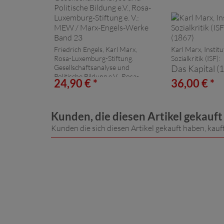
Friedrich Engels, Karl Marx,
Karl Marx, Institu
Rosa-Luxemburg-Stiftung.
Sozialkritik (ISF):
Gesellschaftsanalyse und
Das Kapital (
Politische Bildung e.V., Rosa-
24,90 € *
36,00 € *
Luxemburg-Stiftung e. V.:
MEW / Marx-Engels-
Werke Band 23
Kunden, die diesen Artikel gekauf
Kunden die sich diesen Artikel gekauft haben, kauf