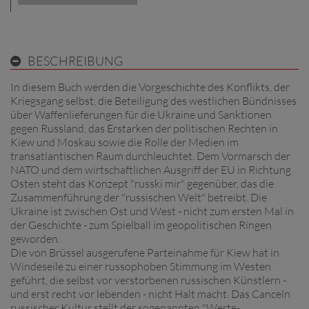
BESCHREIBUNG
In diesem Buch werden die Vorgeschichte des Konflikts, der
Kriegsgang selbst, die Beteiligung des westlichen Bündnisses
über Waffenlieferungen für die Ukraine und Sanktionen
gegen Russland, das Erstarken der politischen Rechten in
Kiew und Moskau sowie die Rolle der Medien im
transatlantischen Raum durchleuchtet. Dem Vormarsch der
NATO und dem wirtschaftlichen Ausgriff der EU in Richtung
Osten steht das Konzept "russki mir" gegenüber, das die
Zusammenführung der "russischen Welt" betreibt. Die
Ukraine ist zwischen Ost und West - nicht zum ersten Mal in
der Geschichte - zum Spielball im geopolitischen Ringen
geworden.
Die von Brüssel ausgerufene Parteinahme für Kiew hat in
Windeseile zu einer russophoben Stimmung im Westen
geführt, die selbst vor verstorbenen russischen Künstlern -
und erst recht vor lebenden - nicht Halt macht. Das Canceln
russischer Kultur stellt der sogenannten "Werte­