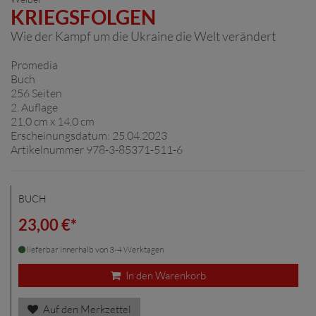
KRIEGSFOLGEN
Wie der Kampf um die Ukraine die Welt verändert
Promedia
Buch
256 Seiten
2. Auflage
21,0 cm x 14,0 cm
Erscheinungsdatum: 25.04.2023
Artikelnummer 978-3-85371-511-6
BUCH
23,00 €*
lieferbar innerhalb von 3-4 Werktagen
In den Warenkorb
Auf den Merkzettel