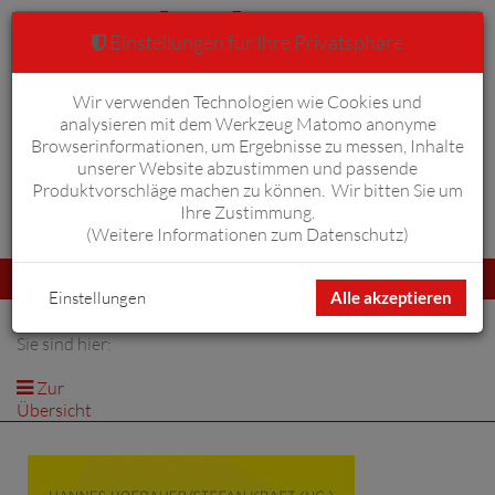
Einstellungen für Ihre Privatsphäre
Wir verwenden Technologien wie Cookies und
Warenkorb
Anmelden
0
analysieren mit dem Werkzeug Matomo anonyme
Browserinformationen, um Ergebnisse zu messen, Inhalte
unserer Website abzustimmen und passende
Produktvorschläge machen zu können. Wir bitten Sie um
Ihre Zustimmung.
Erweiterte Suche
(
Weitere Informationen zum Datenschutz
)
Navigation
Menü
umschalten
Einstellungen
Alle akzeptieren
Sie sind hier:
Zur
Übersicht