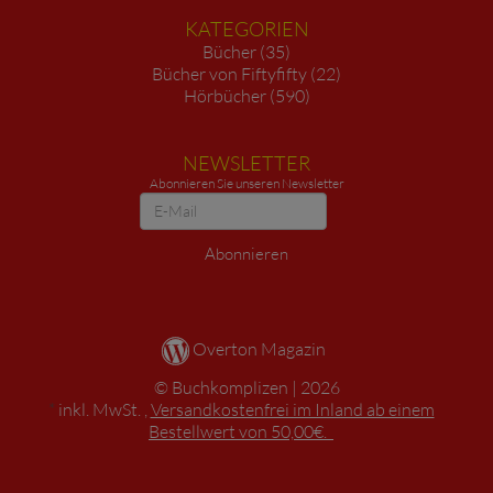
KATEGORIEN
Bücher (35)
Bücher von Fiftyfifty (22)
Hörbücher (590)
NEWSLETTER
Abonnieren Sie unseren Newsletter
Newsletter
Abonnieren
Overton Magazin
Buchkomplizen
2026
*
inkl. MwSt. ,
Versandkostenfrei im Inland ab einem
Bestellwert von 50,00€.