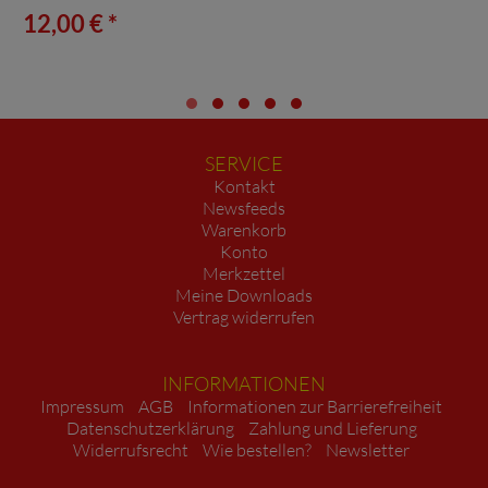
12,00 € *
SERVICE
Kontakt
Newsfeeds
Warenkorb
Konto
Merkzettel
Meine Downloads
Vertrag widerrufen
INFORMATIONEN
Impressum
AGB
Informationen zur Barrierefreiheit
Datenschutzerklärung
Zahlung und Lieferung
Widerrufsrecht
Wie bestellen?
Newsletter