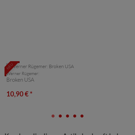
NEU
Werner Rügemer:
Broken USA
10,90 € *