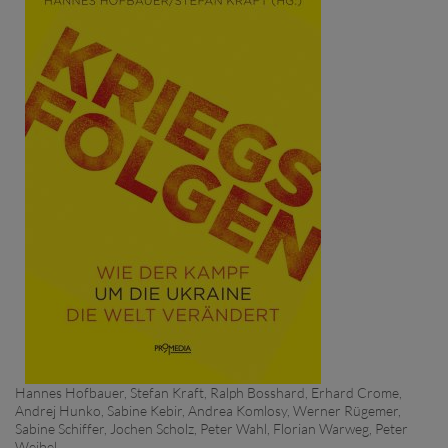
Hannes Hofbauer
,
Stefan Kraft
, Ralph Bosshard,
Erhard Crome
,
Andrej Hunko,
Sabine Kebir
,
Andrea Komlosy
,
Werner Rügemer
,
Sabine Schiffer
, Jochen Scholz,
Peter Wahl
, Florian Warweg, Peter
Weibel