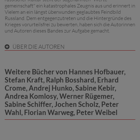
gemeinschaft" ein katastrophales Zeugnis aus und erinnert in
Vielem an ein längst überwunden geglaubtes Feindbild
Russland. Dem entgegenzutreten und die Hintergründe des
Krieges vorurteilsfrei zu bewerten, haben sich die Autorinnen
und Autoren dieses Bandes zur Aufgabe gemacht.
ÜBER DIE AUTOREN
Weitere Bücher von Hannes Hofbauer,
Stefan Kraft, Ralph Bosshard, Erhard
Crome, Andrej Hunko, Sabine Kebir,
Andrea Komlosy, Werner Rügemer,
Sabine Schiffer, Jochen Scholz, Peter
Wahl, Florian Warweg, Peter Weibel