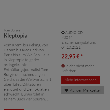
Tom Burgis
AUDIO-CD
Kleptopia
700 Min
Erscheinungsdatum:
Vom Kreml bis Peking, von
04.10.2021
Harare bis Riad und von
Paris bis zum Weißen Haus -
22,95 € *
in Kleptopia folgt der
preisgekrönte
leider nicht mehr
Enthüllungsjournalist Tom
lieferbar
Burgis dem schmutzigen
Geld, das die Weltwirtschaft
Mehr Informationen
überflutet, Diktatoren
ermutigt und Demokratien
Auf den Merkzettel
schwächt. Burgis folgt in
seinem Buch vier Spuren, ...