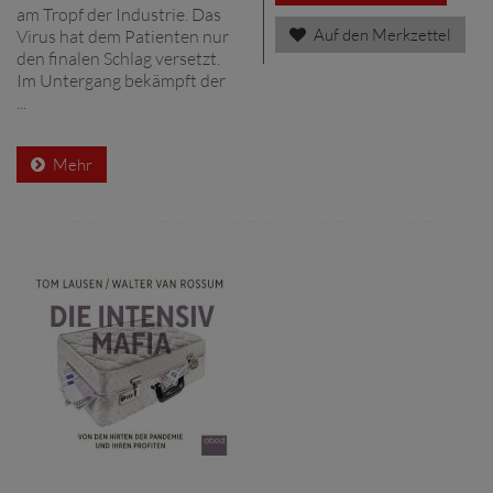
am Tropf der Industrie. Das
Auf den Merkzettel
Virus hat dem Patienten nur
den finalen Schlag versetzt.
Im Untergang bekämpft der
...
Mehr