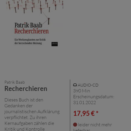
Patrik Baab
AUDIO-CD
Recherchieren
390 Min
Erscheinungsdatum:
Dieses Buch ist den
31.01.2022
Gedanken der
journalistischen Aufklärung
17,95 € *
verpflichtet. Zu ihren
Kernaufgaben zählen die
leider nicht mehr
Kritik und Kontrolle
lieferbar