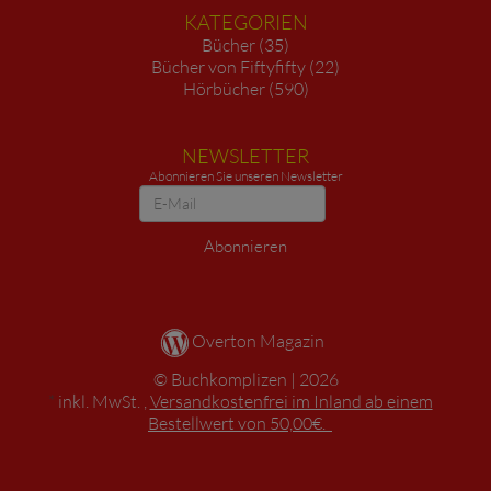
KATEGORIEN
Bücher (35)
Bücher von Fiftyfifty (22)
Hörbücher (590)
NEWSLETTER
Abonnieren Sie unseren Newsletter
Newsletter
Abonnieren
Overton Magazin
Buchkomplizen
2026
*
inkl. MwSt. ,
Versandkostenfrei im Inland ab einem
Bestellwert von 50,00€.