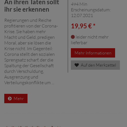
An ihren Taten sollt
494 Min
ihr sie erkennen
Erscheinungsdatum:
12.07.2021
Regierungen und Reiche
19,95 € *
profitieren von der Corona-
Krise. Sie haben mehr
leider nicht mehr
Macht und Geld, predigen
lieferbar
Moral, aber sie lösen die
Krise nicht. Im Gegenteil:
Mehr Informationen
Corona stellt den sozialen
Sprengsatz scharf, der die
Auf den Merkzettel
Spaltung der Gesellschaft
durch Verschuldung,
Ausgrenzung und
Verteilungskonflikte um ...
Mehr