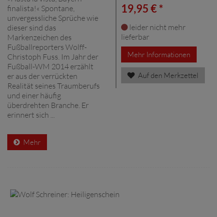
19,95 € *
finalista!« Spontane,
unvergessliche Sprüche wie
leider nicht mehr
dieser sind das
lieferbar
Markenzeichen des
Fußballreporters Wolff-
Mehr Informationen
Christoph Fuss. Im Jahr der
Fußball-WM 2014 erzählt
Auf den Merkzettel
er aus der verrückten
Realität seines Traumberufs
und einer häufig
überdrehten Branche. Er
erinnert sich ...
Mehr