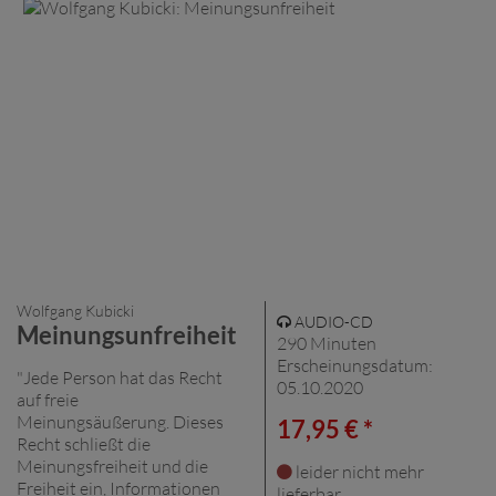
Wolfgang Kubicki
AUDIO-CD
Meinungsunfreiheit
290 Minuten
Erscheinungsdatum:
"Jede Person hat das Recht
05.10.2020
auf freie
Meinungsäußerung. Dieses
17,95 € *
Recht schließt die
Meinungsfreiheit und die
leider nicht mehr
Freiheit ein, Informationen
lieferbar