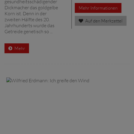
gesundheitsschädigender
Dickmacher das goldgelbe
Mehr Informationen
Korn ist. Denn in der
zweiten Hälfte des 20.
Auf den Merkzettel
Jahrhunderts wurde das
Getreide genetisch so ...
Mehr