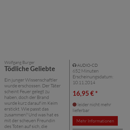
Wolfgang Burger
AUDIO-CD
Tödliche Geliebte
652 Minuten
Erscheinungsdatum:
Ein junger Wissenschaftler
10.11.2014
wurde erschossen. Der Täter
scheint Feuer gelegt zu
16,95 € *
haben, doch der Brand
wurde kurz darauf im Keim
leider nicht mehr
erstickt. Wie passt das
lieferbar
zusammen? Und was hat es
mit der scheuen Freundin
Mehr Informationen
des Toten auf sich, die