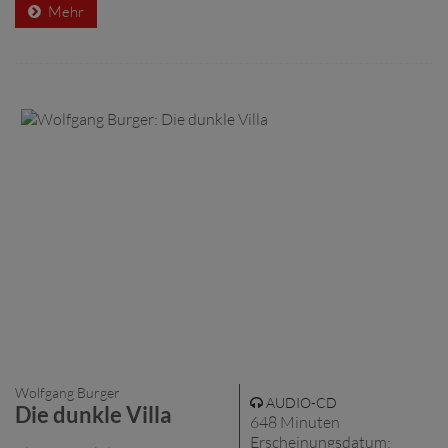
Mehr
Wolfgang Burger
AUDIO-CD
Die dunkle Villa
648 Minuten
Erscheinungsdatum: