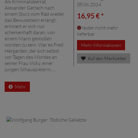
Als Kriminaloberrat
08.06.2014
Alexander Gerlach nach
einem Sturz vom Rad wieder
16,95 € *
das Bewusstsein erlangt,
erinnert er sich nur
leider nicht mehr
schemenhaft daran, von
lieferbar
einem Mann gestoßen
worden zu sein. War es Fred
Mehr Informationen
Hergarden, der sich selbst
vor Tagen des Mordes an
Auf den Merkzettel
seiner Frau Vicky, einer
jungen Schauspielerin, ...
Mehr