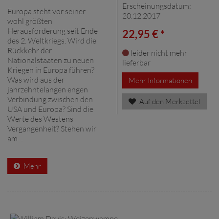
Erscheinungsdatum:
Europa steht vor seiner
20.12.2017
wohl größten
Herausforderung seit Ende
22,95 € *
des 2. Weltkriegs. Wird die
Rückkehr der
leider nicht mehr
Nationalstaaten zu neuen
lieferbar
Kriegen in Europa führen?
Was wird aus der
Mehr Informationen
jahrzehntelangen engen
Verbindung zwischen den
Auf den Merkzettel
USA und Europa? Sind die
Werte des Westens
Vergangenheit? Stehen wir
am ...
Mehr