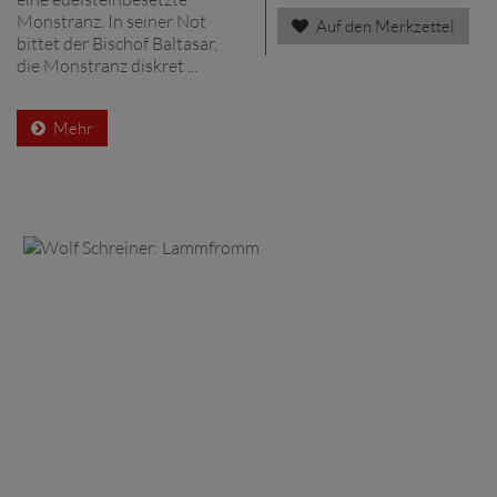
Monstranz. In seiner Not
Auf den Merkzettel
bittet der Bischof Baltasar,
die Monstranz diskret ...
Mehr