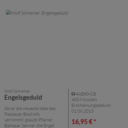
Wolf Schreiner
AUDIO-CD
Engelsgeduld
400 Minuten
Erscheinungsdatum:
Als er die neueste Idee des
01.06.2015
Passauer Bischofs
vernimmt, glaubt Pfarrer
16,95 € *
Baltasar Senner, die Engel