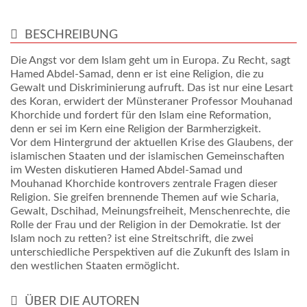
BESCHREIBUNG
Die Angst vor dem Islam geht um in Europa. Zu Recht, sagt
Hamed Abdel-Samad, denn er ist eine Religion, die zu
Gewalt und Diskriminierung aufruft. Das ist nur eine Lesart
des Koran, erwidert der Münsteraner Professor Mouhanad
Khorchide und fordert für den Islam eine Reformation,
denn er sei im Kern eine Religion der Barmherzigkeit.
Vor dem Hintergrund der aktuellen Krise des Glaubens, der
islamischen Staaten und der islamischen Gemeinschaften
im Westen diskutieren Hamed Abdel-Samad und
Mouhanad Khorchide kontrovers zentrale Fragen dieser
Religion. Sie greifen brennende Themen auf wie Scharia,
Gewalt, Dschihad, Meinungsfreiheit, Menschenrechte, die
Rolle der Frau und der Religion in der Demokratie. Ist der
Islam noch zu retten? ist eine Streitschrift, die zwei
unterschiedliche Perspektiven auf die Zukunft des Islam in
den westlichen Staaten ermöglicht.
ÜBER DIE AUTOREN