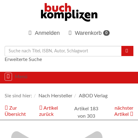
Anmelden
Warenkorb
0
Erweiterte Suche
Navigation
Menü
umschalten
Sie sind hier:
Nach Hersteller
ABOD Verlag
Zur
Artikel
nächster
Artikel 183
Übersicht
zurück
Artikel
von 303