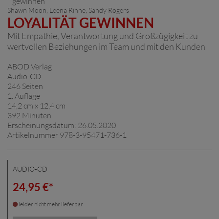
Shawn Moon, Leena Rinne, Sandy Rogers
LOYALITÄT GEWINNEN
Mit Empathie, Verantwortung und Großzügigkeit zu
wertvollen Beziehungen im Team und mit den Kunden
ABOD Verlag
Audio-CD
246 Seiten
1. Auflage
14,2 cm x 12,4 cm
392 Minuten
Erscheinungsdatum: 26.05.2020
Artikelnummer 978-3-95471-736-1
AUDIO-CD
24,95 €*
leider nicht mehr lieferbar