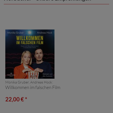
Monika Gruber, Andreas Hock:
Willkommen im falschen Film
22,00 € *