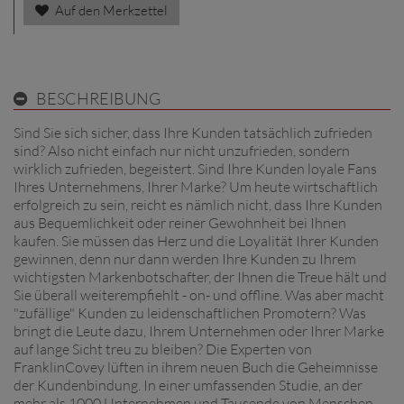
Auf den Merkzettel
BESCHREIBUNG
Sind Sie sich sicher, dass Ihre Kunden tatsächlich zufrieden
sind? Also nicht einfach nur nicht unzufrieden, sondern
wirklich zufrieden, begeistert. Sind Ihre Kunden loyale Fans
Ihres Unternehmens, Ihrer Marke? Um heute wirtschaftlich
erfolgreich zu sein, reicht es nämlich nicht, dass Ihre Kunden
aus Bequemlichkeit oder reiner Gewohnheit bei Ihnen
kaufen. Sie müssen das Herz und die Loyalität Ihrer Kunden
gewinnen, denn nur dann werden Ihre Kunden zu Ihrem
wichtigsten Markenbotschafter, der Ihnen die Treue hält und
Sie überall weiterempfiehlt - on- und offline. Was aber macht
"zufällige" Kunden zu leidenschaftlichen Promotern? Was
bringt die Leute dazu, Ihrem Unternehmen oder Ihrer Marke
auf lange Sicht treu zu bleiben? Die Experten von
FranklinCovey lüften in ihrem neuen Buch die Geheimnisse
der Kundenbindung. In einer umfassenden Studie, an der
mehr als 1000 Unternehmen und Tausende von Menschen