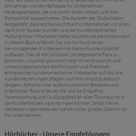
teilnahmen, wurden Beispiele für Unternehmen
herausgearbeitet, die sich durch ihren Umsatz und ihre
Rentabilität auszeichneten. Die Autoren der Studie haben
festgestellt, dass solche Leuchtturm-Unternehmen vor allem
dank ihrer loyalen Kunden und der kundenzentrierten
Haltung ihrer Mitarbeiter heller leuchten als die Konkurrenz.
In diesem Buch erfahren Sie, wie Sie durch einen
hervorragenden Kundenservice starke Kundenloyalität
aufbauen. Das ist der Schlüssel, um begeisterte Fans zu
gewinnen. Loyalität gewinnen zeigt Ihnen praxisnah und
umsetzungsorientiert die Prinzipien und Praktiken
erfolgreicher, kundenorientierter Mitarbeiter auf, die ihre
Kundenbeziehungen pflegen und ihre Umsätze dadurch
steigern. Anhand vieler aufschlussreicher Beispiele und
praktischer Tools erfahren Sie, wie Sie Empathie,
Verantwortung und Großzügigkeit an allen Touchpoints in
die Kundenbeziehung einbringen können. Selbst kleine
Verbesserungen bedeuten bereits einen großen Gewinn für
Ihr Unternehmen.
Hörbücher - Unsere Empfehlungen